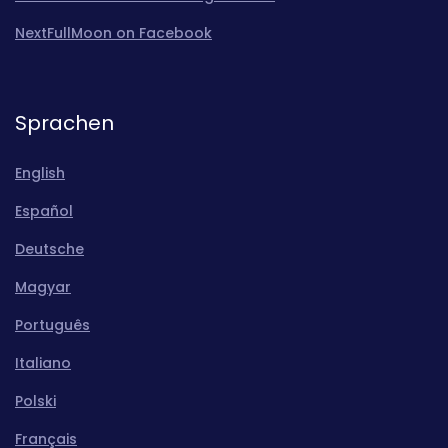
NextFullMoon on Facebook
Sprachen
English
Español
Deutsche
Magyar
Português
Italiano
Polski
Français