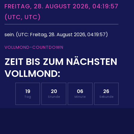
FREITAG, 28. AUGUST 2026, 04:19:57
(UTC, UTC)
sein.
(UTC: Freitag, 28. August 2026, 04:19:57)
VOLLMOND-COUNTDOWN
ZEIT BIS ZUM NÄCHSTEN
VOLLMOND:
19
20
06
25
Tag
Stunde
Minute
Sekunde