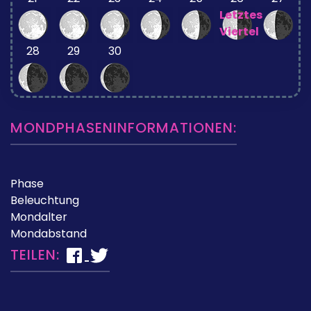
Letztes
Viertel
28
29
30
MONDPHASENINFORMATIONEN:
Phase
Beleuchtung
Mondalter
Mondabstand
TEILEN: