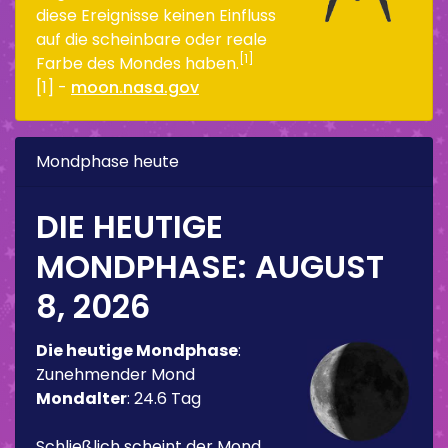
diese Ereignisse keinen Einfluss
auf die scheinbare oder reale
[1]
Farbe des Mondes haben.
[1] -
moon.nasa.gov
Mondphase heute
DIE HEUTIGE
MONDPHASE:
AUGUST
8, 2026
Die heutige Mondphase
:
Zunehmender Mond
Mondalter
:
24.6 Tag
Schließlich scheint der Mond