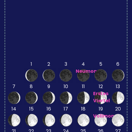
1
2
3
4
5
6
Neumond
7
8
9
10
11
12
13
Erstes
Viertel
14
15
16
17
18
19
20
Vollmond
21
22
23
24
25
26
27