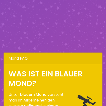
Mond FAQ
WAS IST EIN BLAUER
MOND?
Unter
blauem Mond
versteht
man im Allgemeinen den
zweiten Vollmond in einem