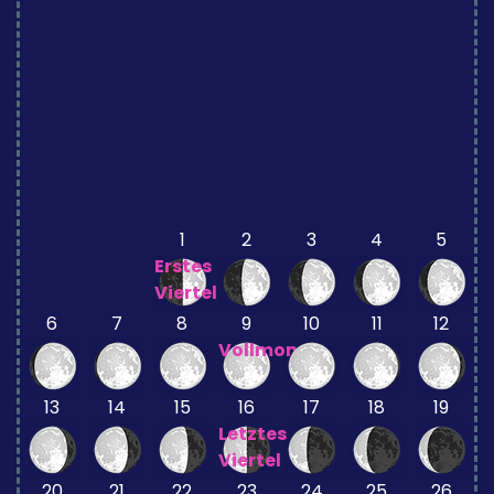
1
2
3
4
5
Erstes
Viertel
6
7
8
9
10
11
12
Vollmond
13
14
15
16
17
18
19
Letztes
Viertel
20
21
22
23
24
25
26