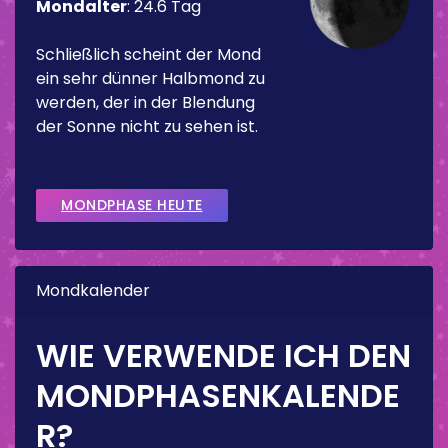
Mondalter
:
24.6 Tag
Schließlich scheint der Mond
ein sehr dünner Halbmond zu
werden, der in der Blendung
der Sonne nicht zu sehen ist.
MONDPHASE HEUTE
Mondkalender
WIE VERWENDE ICH DEN
MONDPHASENKALENDE
R?