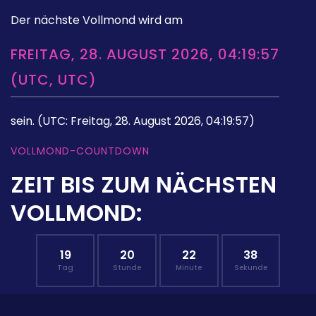
Der nächste Vollmond wird am
FREITAG, 28. AUGUST 2026, 04:19:57
(UTC, UTC)
sein.
(UTC: Freitag, 28. August 2026, 04:19:57)
VOLLMOND-COUNTDOWN
ZEIT BIS ZUM NÄCHSTEN
VOLLMOND:
19
20
22
37
Tag
Stunde
Minute
Sekunde