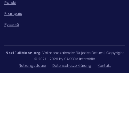
Polski
Français
Pусский
NextFullMoon.org
: Vollmondkalender für jedes Datum | Copyright
© 2021 - 2026 by SAKKOM Interaktiv
Nutzungsdauer
Datenschutzerklärung
Kontakt