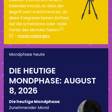
Kalendermonat, so dass der
Begriff sehr irreführend ist, da
diese Ereignisse keinen Einfluss
auf die scheinbare oder reale
[1]
Farbe des Mondes haben.
[1] -
moon.nasa.gov
Mondphase heute
DIE HEUTIGE
MONDPHASE:
AUGUST
8, 2026
Die heutige Mondphase
:
Zunehmender Mond