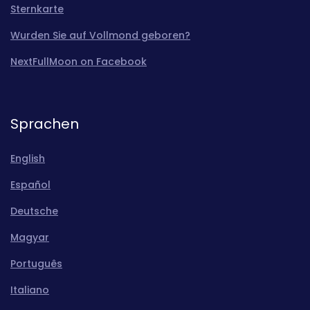
Sternkarte
Wurden Sie auf Vollmond geboren?
NextFullMoon on Facebook
Sprachen
English
Español
Deutsche
Magyar
Português
Italiano