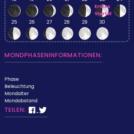
Erstes
Viertel
25
26
27
28
29
30
MONDPHASENINFORMATIONEN:
Phase
Beleuchtung
Mondalter
Mondabstand
TEILEN: