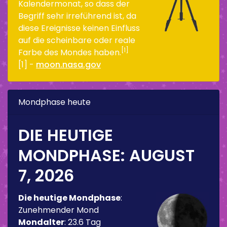
Kalendermonat, so dass der
Begriff sehr irreführend ist, da
diese Ereignisse keinen Einfluss
auf die scheinbare oder reale
[1]
Farbe des Mondes haben.
[1] -
moon.nasa.gov
Mondphase heute
DIE HEUTIGE
MONDPHASE:
AUGUST
7, 2026
Die heutige Mondphase
:
Zunehmender Mond
Mondalter
:
23.6 Tag