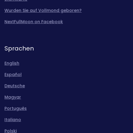
Wurden Sie auf Vollmond geboren?
NextFullMoon on Facebook
Sprachen
English
Español
Deutsche
Magyar
Português
Italiano
Polski