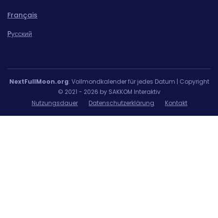
Français
Pусский
NextFullMoon.org
: Vollmondkalender für jedes Datum | Copyright
© 2021 - 2026 by SAKKOM Interaktiv
Nutzungsdauer
Datenschutzerklärung
Kontakt