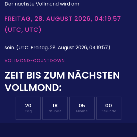
Der nächste Vollmond wird am
FREITAG, 28. AUGUST 2026, 04:19:57
(UTC, UTC)
sein.
(UTC: Freitag, 28. August 2026, 04:19:57)
VOLLMOND-COUNTDOWN
ZEIT BIS ZUM NÄCHSTEN
VOLLMOND:
20
18
04
59
Tag
Stunde
Minute
Sekunde