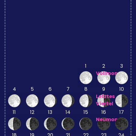
1
2
3
Vollmond
4
5
6
7
8
9
10
Letztes
Viertel
11
12
13
14
15
16
17
Neumond
18
19
20
21
22
23
24