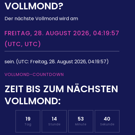
VOLLMOND?
Der nächste Vollmond wird am
FREITAG, 28. AUGUST 2026, 04:19:57
(UTC, UTC)
sein.
(UTC: Freitag, 28. August 2026, 04:19:57)
VOLLMOND-COUNTDOWN
ZEIT BIS ZUM NÄCHSTEN
VOLLMOND:
19
14
53
39
Tag
Stunde
Minute
Sekunde