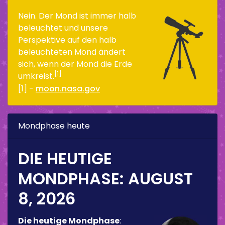
Nein. Der Mond ist immer halb
beleuchtet und unsere
Perspektive auf den halb
beleuchteten Mond ändert
sich, wenn der Mond die Erde
[1]
umkreist.
[1] -
moon.nasa.gov
Mondphase heute
DIE HEUTIGE
MONDPHASE:
AUGUST
8, 2026
Die heutige Mondphase
: