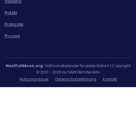
Italiano
Polski
Français
Pусский
NextFullMoon.org
: Vollmondkalender für jedes Datum | Copyright
© 2021 - 2026 by SAKKOM Interaktiv
Nutzungsdauer
Datenschutzerklärung
Kontakt