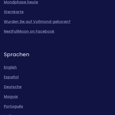
Mondphase heute
Sternkarte
Wurden Sie auf Vollmond geboren?
NextFullMoon on Facebook
Sprachen
English
Español
Deutsche
Magyar
Português