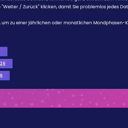
e "Weiter / Zurück" klicken, damit Sie problemlos jedes D
ks, um zu einer jährlichen oder monatlichen Mondphasen-K
6
026
6