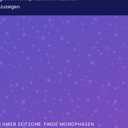
zuzeigen.
IHRER ZEITZONE. FINDE MONDPHASEN