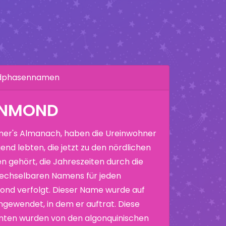
ndphasennamen
ENMOND
er's Almanach, haben die Ureinwohner
end lebten, die jetzt zu den nördlichen
n gehört, die Jahreszeiten durch die
echselbaren Namens für jeden
nd verfolgt. Dieser Name wurde auf
ewendet, in dem er auftrat. Diese
nten wurden von den algonquinischen