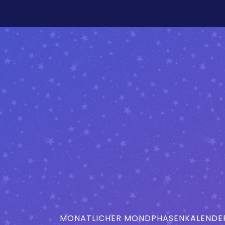
MONATLICHER MONDPHASENKALENDER 