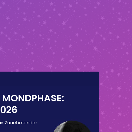
E MONDPHASE:
2026
e
:
Zunehmender