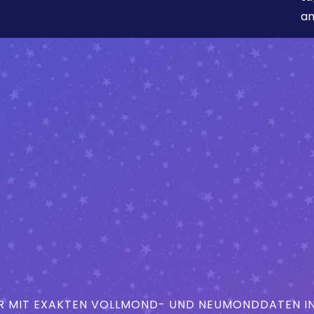
an
MIT EXAKTEN VOLLMOND- UND NEUMONDDATEN IN 