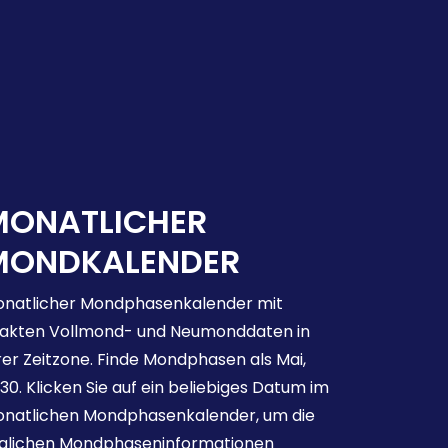
MONATLICHER
MONDKALENDER
natlicher Mondphasenkalender mit
akten Vollmond- und Neumonddaten in
rer Zeitzone. Finde Mondphasen als Mai,
30. Klicken Sie auf ein beliebiges Datum im
natlichen Mondphasenkalender, um die
glichen Mondphaseninformationen