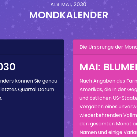
ALS MAI, 2030
MONDKALENDER
Die Ursprünge der Mo
030
MAI: BLUM
nders können Sie genau
Nach Angaben des Farm
 letztes Quartal Datum
Amerikas, die in der Geg
.
und östlichen US-Staate
Vergaben eines unverw
wiederkehrenden Vollmo
den gesamten Monat ang
Namen und einige Varia