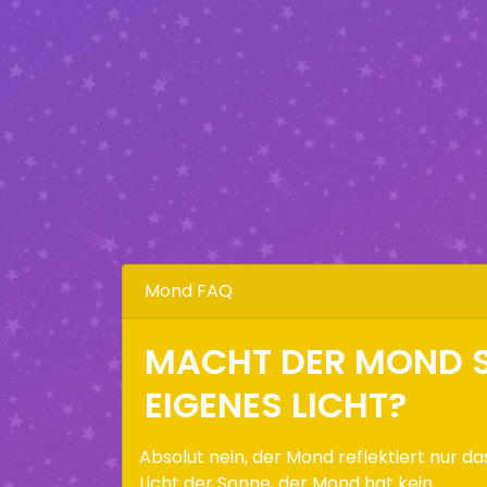
Mond FAQ
MACHT DER MOND S
EIGENES LICHT?
Absolut nein, der Mond reflektiert nur da
Licht der Sonne, der Mond hat kein