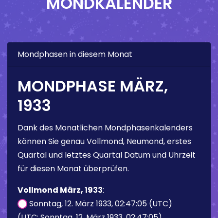
MONDKALENDER
Mondphasen in diesem Monat
MONDPHASE MÄRZ,
1933
Dank des Monatlichen Mondphasenkalenders
können Sie genau Vollmond, Neumond, erstes
Quartal und letztes Quartal Datum und Uhrzeit
für diesen Monat überprüfen.
Vollmond März, 1933
:
Sonntag, 12. März 1933, 02:47:05 (UTC)
(UTC: Sonntag, 12. März 1933, 02:47:05)