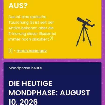
US?
Das ist eine optische
Täuschung. Es ist seit der
Antike bekannt, aber die
Erklärung dieser Illusion ist
[1]
immer noch diskutiert.
[1] -
moon.nasa.gov
Mondphase heute
DIE HEUTIGE
MONDPHASE:
AUGUST
10, 2026