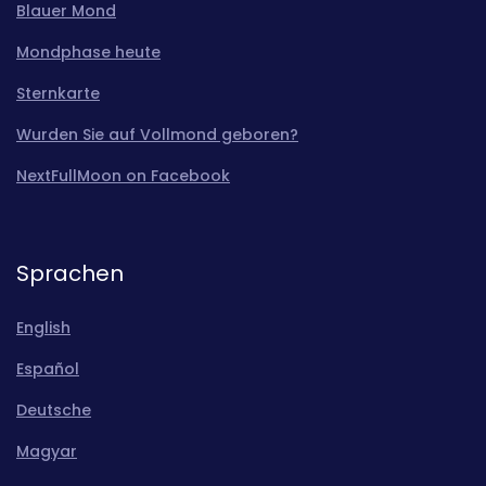
Blauer Mond
Mondphase heute
Sternkarte
Wurden Sie auf Vollmond geboren?
NextFullMoon on Facebook
Sprachen
English
Español
Deutsche
Magyar