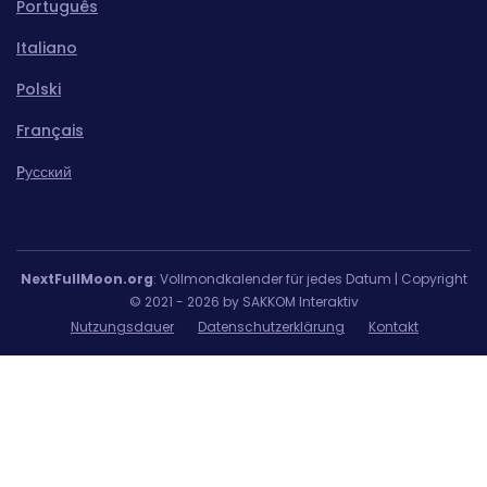
Português
Italiano
Polski
Français
Pусский
NextFullMoon.org
: Vollmondkalender für jedes Datum | Copyright
© 2021 - 2026 by SAKKOM Interaktiv
Nutzungsdauer
Datenschutzerklärung
Kontakt