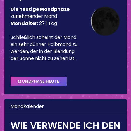
Die heutige Mondphase
:
Zunehmender Mond
Mondalter
:
27.1 Tag
Schließlich scheint der Mond
ein sehr dünner Halbmond zu
werden, der in der Blendung
der Sonne nicht zu sehen ist.
MONDPHASE HEUTE
Mondkalender
WIE VERWENDE ICH DEN