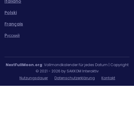
Italiano
Polski
Français
Pусский
NextFullMoon.org
: Vollmondkalender für jedes Datum | Copyright
© 2021 - 2026 by SAKKOM Interaktiv
Nutzungsdauer
Datenschutzerklärung
Kontakt