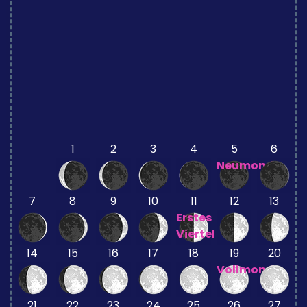
1
2
3
4
5
6
Neumond
7
8
9
10
11
12
13
Erstes
Viertel
14
15
16
17
18
19
20
Vollmond
21
22
23
24
25
26
27