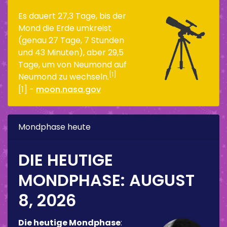
Es dauert 27,3 Tage, bis der
Mond die Erde umkreist
(genau 27 Tage, 7 Stunden
und 43 Minuten), aber 29,5
Tage, um von Neumond auf
[1]
Neumond zu wechseln.
[1] -
moon.nasa.gov
Mondphase heute
DIE HEUTIGE
MONDPHASE:
AUGUST
8, 2026
Die heutige Mondphase
: