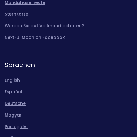
Mondphase heute
Sternkarte
Wurden Sie auf Vollmond geboren?
NextFullMoon on Facebook
Sprachen
English
Español
Deutsche
Magyar
Português