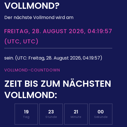
VOLLMOND?
Der nächste Vollmond wird am
FREITAG, 28. AUGUST 2026, 04:19:57
(UTC, UTC)
sein.
(UTC: Freitag, 28. August 2026, 04:19:57)
VOLLMOND-COUNTDOWN
ZEIT BIS ZUM NÄCHSTEN
VOLLMOND:
19
23
20
59
Tag
Stunde
Minute
Sekunde