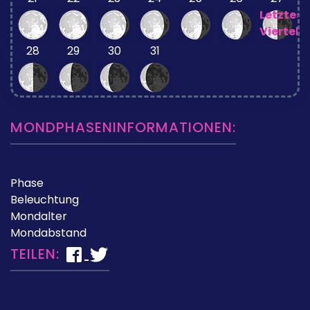
Letztes
Viertel
28
29
30
31
MONDPHASENINFORMATIONEN:
Phase
Beleuchtung
Mondalter
Mondabstand
TEILEN: