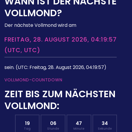
WANN IST DER NÄCHSTE
VOLLMOND?
Der nächste Vollmond wird am
FREITAG, 28. AUGUST 2026, 04:19:57
(UTC, UTC)
sein.
(UTC: Freitag, 28. August 2026, 04:19:57)
VOLLMOND-COUNTDOWN
ZEIT BIS ZUM NÄCHSTEN
VOLLMOND:
19
06
47
33
Tag
Stunde
Minute
Sekunde