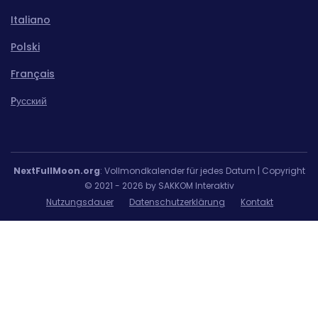
Italiano
Polski
Français
Pусский
NextFullMoon.org
: Vollmondkalender für jedes Datum | Copyright
© 2021 - 2026 by SAKKOM Interaktiv
Nutzungsdauer
Datenschutzerklärung
Kontakt