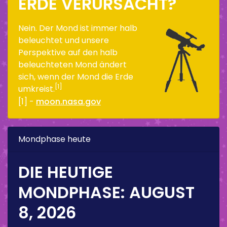
ERDE VERURSACHT?
Nein. Der Mond ist immer halb
beleuchtet und unsere
Perspektive auf den halb
beleuchteten Mond ändert
sich, wenn der Mond die Erde
[1]
umkreist.
[1] -
moon.nasa.gov
Mondphase heute
DIE HEUTIGE
MONDPHASE:
AUGUST
8, 2026