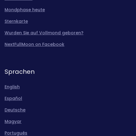
Mondphase heute
Sternkarte
Wurden Sie auf Vollmond geboren?
NextFullMoon on Facebook
Sprachen
English
Español
Deutsche
Magyar
Português