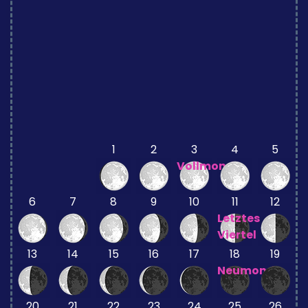
1
2
3
4
5
Vollmond
6
7
8
9
10
11
12
Letztes
Viertel
13
14
15
16
17
18
19
Neumond
20
21
22
23
24
25
26