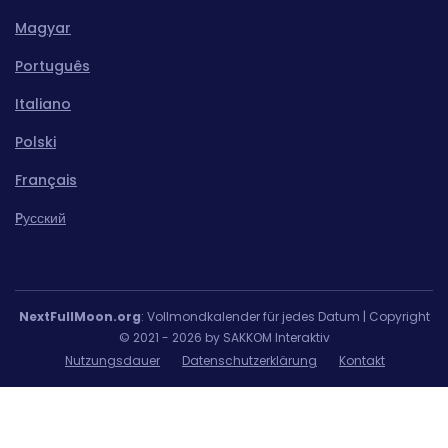
Magyar
Português
Italiano
Polski
Français
Pусский
NextFullMoon.org
: Vollmondkalender für jedes Datum | Copyright
© 2021 - 2026 by SAKKOM Interaktiv
Nutzungsdauer
Datenschutzerklärung
Kontakt