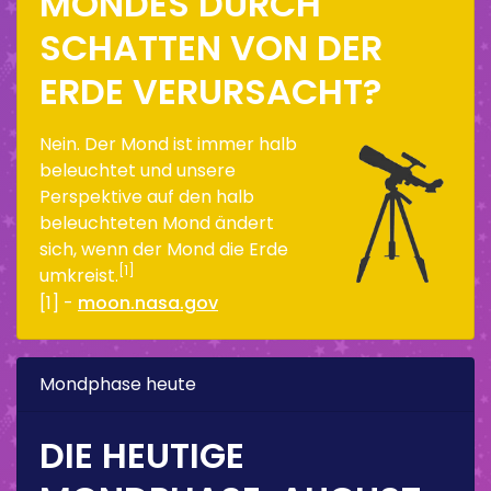
MONDES DURCH
SCHATTEN VON DER
ERDE VERURSACHT?
Nein. Der Mond ist immer halb
beleuchtet und unsere
Perspektive auf den halb
beleuchteten Mond ändert
sich, wenn der Mond die Erde
[1]
umkreist.
[1] -
moon.nasa.gov
Mondphase heute
DIE HEUTIGE