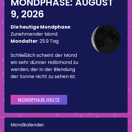
MONDPHASE:
AUGUST
9, 2026
Die heutige Mondphase
:
Zunehmender Mond
Mondalter
:
25.9 Tag
Schließlich scheint der Mond
ein sehr dünner Halbmond zu
werden, der in der Blendung
der Sonne nicht zu sehen ist.
MONDPHASE HEUTE
Mondkalender