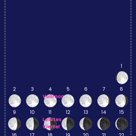
1
2
3
4
5
6
7
8
Vollmond
9
10
11
12
13
14
15
Letztes
Viertel
16
17
18
19
20
21
22