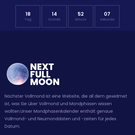
18
14
52
05
Tag
Stunde
Minute
Sekunde
Nächster Vollmond ist eine Website, die all dem gewidmet
ist, was Sie über Vollmond und Mondphasen wissen
wollten.Unser Mondphasenkalender enthält genaue
Vollmond- und Neumonddaten und -zeiten für jedes
Datum.