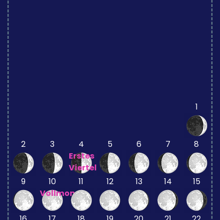
1
2
3
4
5
6
7
8
Erstes
Viertel
9
10
11
12
13
14
15
Vollmond
16
17
18
19
20
21
22