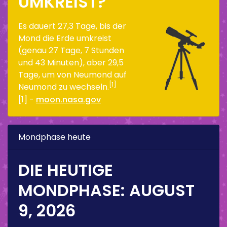
UMKREIST?
Es dauert 27,3 Tage, bis der
Mond die Erde umkreist
(genau 27 Tage, 7 Stunden
und 43 Minuten), aber 29,5
Tage, um von Neumond auf
[1]
Neumond zu wechseln.
[1] -
moon.nasa.gov
Mondphase heute
DIE HEUTIGE
MONDPHASE:
AUGUST
9, 2026