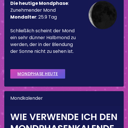
Die heutige Mondphase
:
Zunehmender Mond
Mondalter
:
25.9 Tag
Schließlich scheint der Mond
ein sehr dünner Halbmond zu
werden, der in der Blendung
der Sonne nicht zu sehen ist.
MONDPHASE HEUTE
Mondkalender
WIE VERWENDE ICH DEN