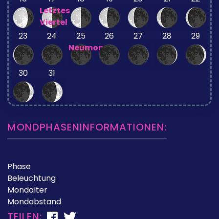
Letztes
Viertel
23
24
25
26
27
28
29
Neumond
30
31
MONDPHASENINFORMATIONEN:
Phase
Beleuchtung
Mondalter
Mondabstand
TEILEN: