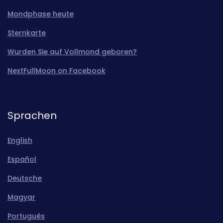
Mondphase heute
Sternkarte
Wurden Sie auf Vollmond geboren?
NextFullMoon on Facebook
Sprachen
English
Español
Deutsche
Magyar
Português