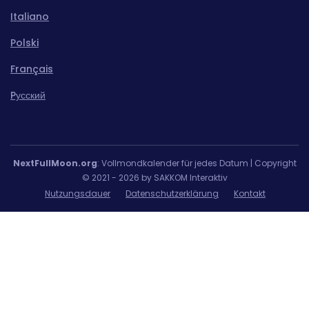
Italiano
Polski
Français
Pусский
NextFullMoon.org
: Vollmondkalender für jedes Datum | Copyright
© 2021 - 2026 by SAKKOM Interaktiv
Nutzungsdauer
Datenschutzerklärung
Kontakt