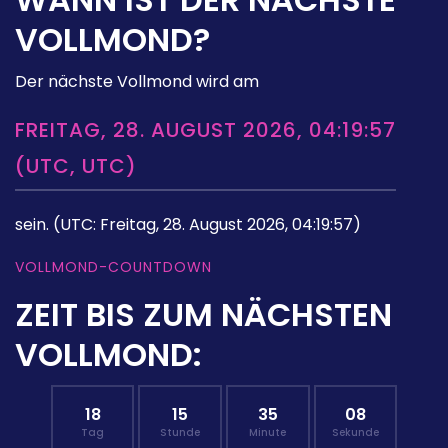
VOLLMOND?
Der nächste Vollmond wird am
FREITAG, 28. AUGUST 2026, 04:19:57
(UTC, UTC)
sein.
(UTC: Freitag, 28. August 2026, 04:19:57)
VOLLMOND-COUNTDOWN
ZEIT BIS ZUM NÄCHSTEN
VOLLMOND:
18
15
35
07
Tag
Stunde
Minute
Sekunde