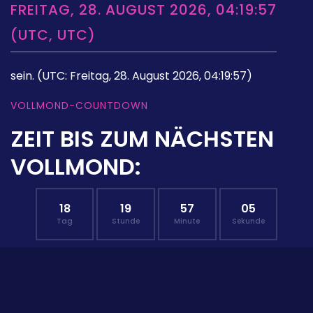
FREITAG, 28. AUGUST 2026, 04:19:57
(UTC, UTC)
sein.
(UTC: Freitag, 28. August 2026, 04:19:57)
VOLLMOND-COUNTDOWN
ZEIT BIS ZUM NÄCHSTEN
VOLLMOND:
18
19
57
04
Tag
Stunde
Minute
Sekunde