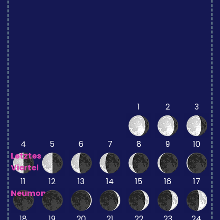
1
2
3
4
5
6
7
8
9
10
Letztes
Viertel
11
12
13
14
15
16
17
Neumond
18
19
20
21
22
23
24