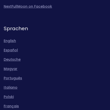
NextFullMoon on Facebook
Sprachen
English
Español
Deutsche
Magyar
Português
Italiano
Polski
Français