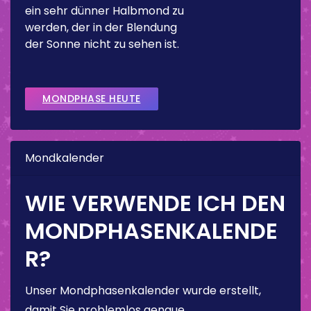
ein sehr dünner Halbmond zu
werden, der in der Blendung
der Sonne nicht zu sehen ist.
MONDPHASE HEUTE
Mondkalender
WIE VERWENDE ICH DEN
MONDPHASENKALENDE
R?
Unser Mondphasenkalender wurde erstellt,
damit Sie problemlos genaue