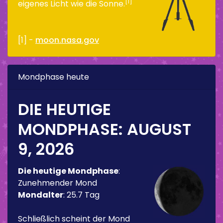
[1]
eigenes Licht wie die Sonne.
[1] -
moon.nasa.gov
Mondphase heute
DIE HEUTIGE
MONDPHASE:
AUGUST
9, 2026
Die heutige Mondphase
:
Zunehmender Mond
Mondalter
:
25.7 Tag
Schließlich scheint der Mond