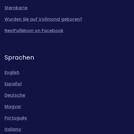
Sternkarte
Wurden Sie auf Vollmond geboren?
NextFullMoon on Facebook
Sprachen
English
Español
Deutsche
Magyar
Português
Italiano