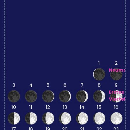
1
2
Neumon
3
4
5
6
7
8
9
Erstes
Viertel
10
11
12
13
14
15
16
17
18
19
20
21
22
23