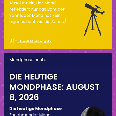
Absolut nein, der Mond
reflektiert nur das Licht der
Sonne, der Mond hat kein
[1]
eigenes Licht wie die Sonne.
[1] -
moon.nasa.gov
Mondphase heute
DIE HEUTIGE
MONDPHASE:
AUGUST
8, 2026
Die heutige Mondphase
:
Zunehmender Mond