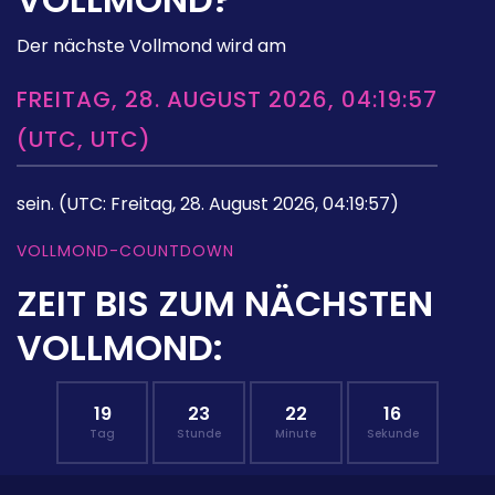
Der nächste Vollmond wird am
FREITAG, 28. AUGUST 2026, 04:19:57
(UTC, UTC)
sein.
(UTC: Freitag, 28. August 2026, 04:19:57)
VOLLMOND-COUNTDOWN
ZEIT BIS ZUM NÄCHSTEN
VOLLMOND:
19
23
22
15
Tag
Stunde
Minute
Sekunde