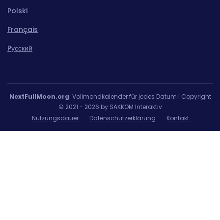
Polski
Français
Pусский
NextFullMoon.org
: Vollmondkalender für jedes Datum | Copyright
© 2021 - 2026 by SAKKOM Interaktiv
Nutzungsdauer
Datenschutzerklärung
Kontakt