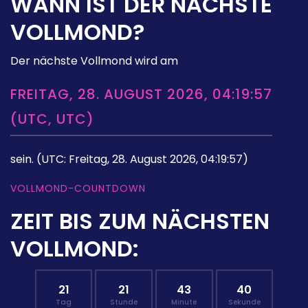
WANN IST DER NÄCHSTE
VOLLMOND?
Der nächste Vollmond wird am
FREITAG, 28. AUGUST 2026, 04:19:57
(UTC, UTC)
sein.
(UTC: Freitag, 28. August 2026, 04:19:57)
VOLLMOND-COUNTDOWN
ZEIT BIS ZUM NÄCHSTEN
VOLLMOND:
21
21
43
39
Tag
Stunde
Minute
Sekunde