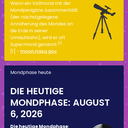
Wenn ein Vollmond mit der
Mondperigäne zusammenfällt
(der nächstgelegene
Annäherung des Mondes an
die Erde in seiner
Umlaufbahn), wird er oft
[1]
Supermond genannt.
[1] -
moon.nasa.gov
Mondphase heute
DIE HEUTIGE
MONDPHASE:
AUGUST
6, 2026
Die heutige Mondphase
: