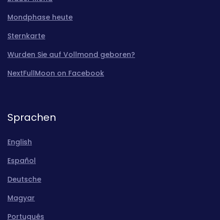
Mondphase heute
Sternkarte
Wurden Sie auf Vollmond geboren?
NextFullMoon on Facebook
Sprachen
English
Español
Deutsche
Magyar
Português