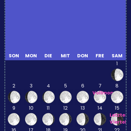
SON
MON
DIE
MIT
DON
FRE
SAM
1
2
3
4
5
6
7
8
Vollmond
9
10
11
12
13
14
15
Letztes
Viertel
16
17
18
19
20
21
22