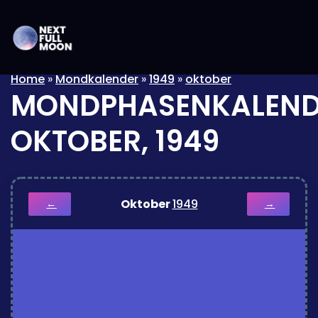
Home
»
Mondkalender
»
1949
»
oktober
MONDPHASENKALEND
OKTOBER, 1949
Oktober
1949
←
→