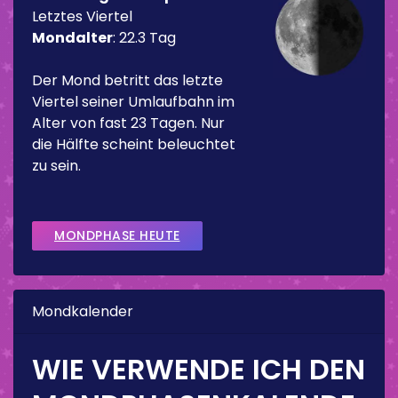
Letztes Viertel
Mondalter
:
22.3 Tag
Der Mond betritt das letzte
Viertel seiner Umlaufbahn im
Alter von fast 23 Tagen. Nur
die Hälfte scheint beleuchtet
zu sein.
MONDPHASE HEUTE
Mondkalender
WIE VERWENDE ICH DEN