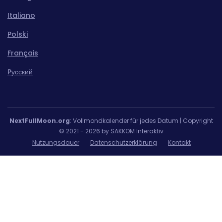
Italiano
Polski
Français
Pусский
NextFullMoon.org
: Vollmondkalender für jedes Datum | Copyright
© 2021 - 2026 by SAKKOM Interaktiv
Nutzungsdauer
Datenschutzerklärung
Kontakt