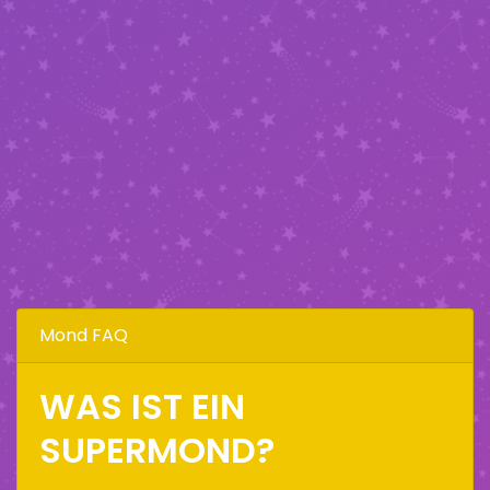
Mond FAQ
WAS IST EIN
SUPERMOND?