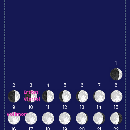
1
2
3
4
5
6
7
8
Erstes
Viertel
9
10
11
12
13
14
15
Vollmond
16
17
18
19
20
21
22