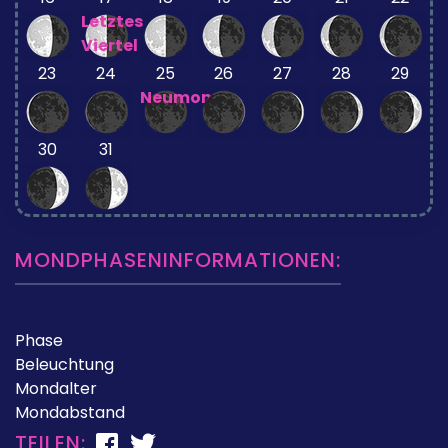
Letztes
Viertel
23
24
25
26
27
28
29
Neumond
30
31
MONDPHASENINFORMATIONEN:
Phase
Beleuchtung
Mondalter
Mondabstand
TEILEN: