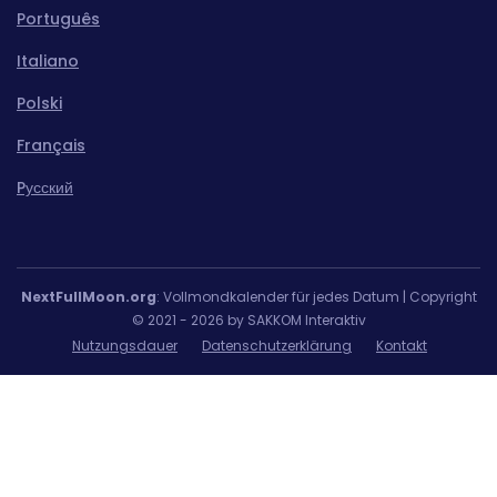
Português
Italiano
Polski
Français
Pусский
NextFullMoon.org
: Vollmondkalender für jedes Datum | Copyright
© 2021 - 2026 by SAKKOM Interaktiv
Nutzungsdauer
Datenschutzerklärung
Kontakt