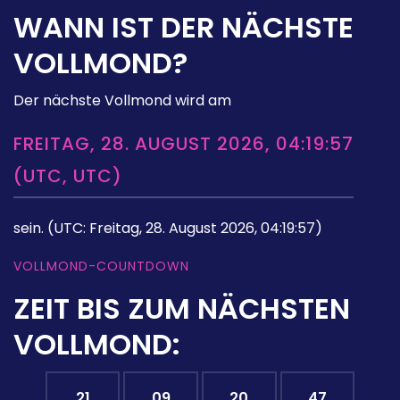
WANN IST DER NÄCHSTE
VOLLMOND?
Der nächste Vollmond wird am
FREITAG, 28. AUGUST 2026, 04:19:57
(UTC, UTC)
sein.
(UTC: Freitag, 28. August 2026, 04:19:57)
VOLLMOND-COUNTDOWN
ZEIT BIS ZUM NÄCHSTEN
VOLLMOND:
21
09
20
46