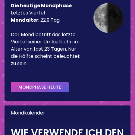
Die heutige Mondphase
:
Letztes Viertel
Mondalter
:
22.9 Tag
Der Mond betritt das letzte
Viertel seiner Umlaufbahn im
Alter von fast 23 Tagen. Nur
die Hälfte scheint beleuchtet
zu sein.
MONDPHASE HEUTE
Mondkalender
WIE VERWENDE ICH DEN