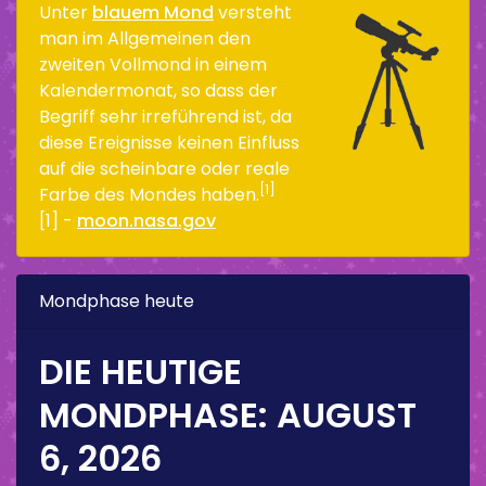
Unter
blauem Mond
versteht
man im Allgemeinen den
zweiten Vollmond in einem
Kalendermonat, so dass der
Begriff sehr irreführend ist, da
diese Ereignisse keinen Einfluss
auf die scheinbare oder reale
[1]
Farbe des Mondes haben.
[1] -
moon.nasa.gov
Mondphase heute
DIE HEUTIGE
MONDPHASE:
AUGUST
6, 2026