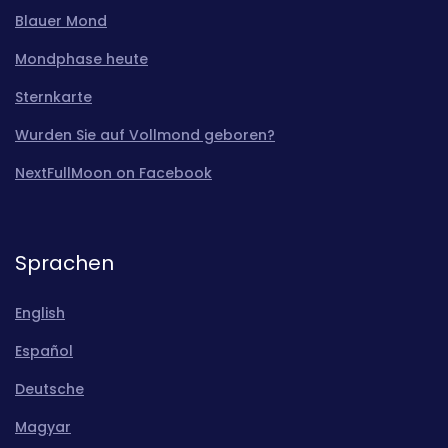
Blauer Mond
Mondphase heute
Sternkarte
Wurden Sie auf Vollmond geboren?
NextFullMoon on Facebook
Sprachen
English
Español
Deutsche
Magyar