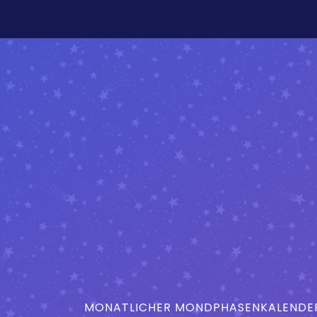
MONATLICHER MONDPHASENKALENDER 