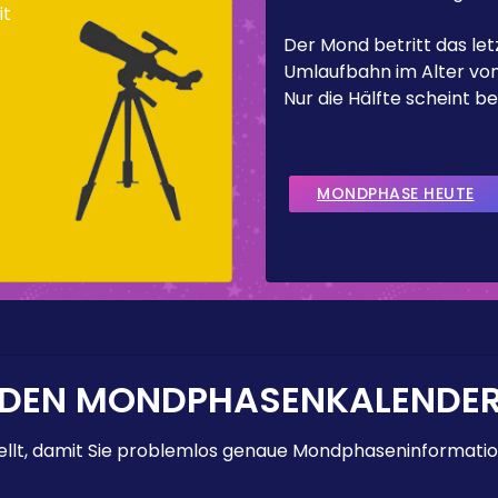
it
Der Mond betritt das letz
]
Umlaufbahn im Alter von
Nur die Hälfte scheint be
MONDPHASE HEUTE
 DEN MONDPHASENKALENDE
lt, damit Sie problemlos genaue Mondphaseninformation