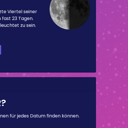
te Viertel seiner
 fast 23 Tagen.
leuchtet zu sein.
R?
en für jedes Datum finden können.