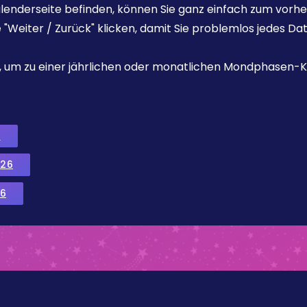
enderseite befinden, können Sie ganz einfach zum vorhe
e "Weiter / Zurück" klicken, damit Sie problemlos jedes D
ks, um zu einer jährlichen oder monatlichen Mondphasen-K
6
026
6