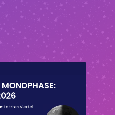
E MONDPHASE:
2026
e
:
Letztes Viertel