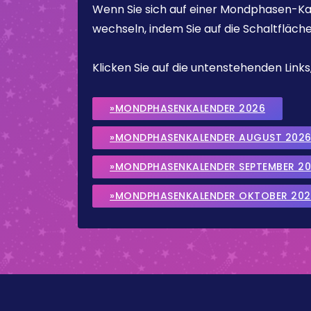
Wenn Sie sich auf einer Mondphasen-Kal
wechseln, indem Sie auf die Schaltfläch
Klicken Sie auf die untenstehenden Lin
»MONDPHASENKALENDER 2026
»MONDPHASENKALENDER AUGUST 202
»MONDPHASENKALENDER SEPTEMBER 2
»MONDPHASENKALENDER OKTOBER 202