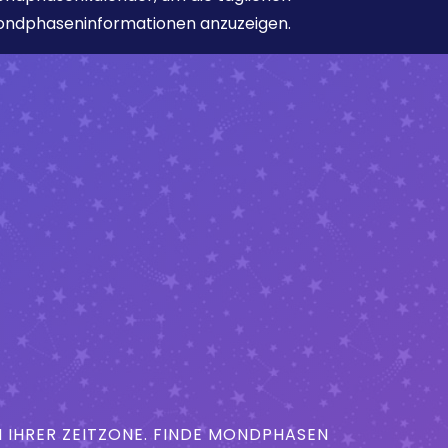
ndphaseninformationen anzuzeigen.
IHRER ZEITZONE. FINDE MONDPHASEN