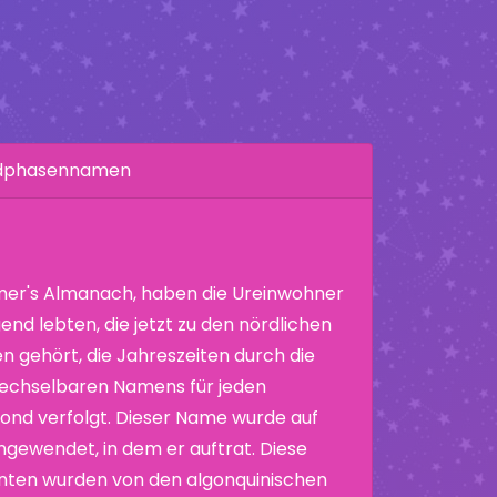
ndphasennamen
er's Almanach, haben die Ureinwohner
end lebten, die jetzt zu den nördlichen
n gehört, die Jahreszeiten durch die
echselbaren Namens für jeden
nd verfolgt. Dieser Name wurde auf
ewendet, in dem er auftrat. Diese
nten wurden von den algonquinischen