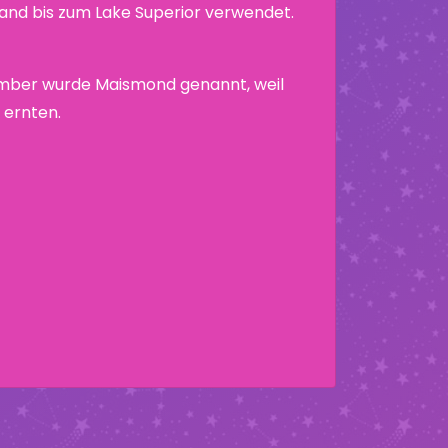
nd bis zum Lake Superior verwendet.
mber wurde Maismond genannt, weil
u ernten.