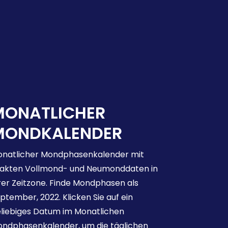
MONATLICHER
MONDKALENDER
natlicher Mondphasenkalender mit
akten Vollmond- und Neumonddaten in
rer Zeitzone. Finde Mondphasen als
ptember, 2022. Klicken Sie auf ein
liebiges Datum im Monatlichen
ndphasenkalender, um die täglichen