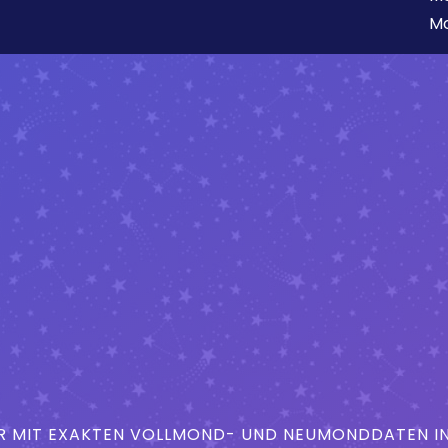
Mo
MIT EXAKTEN VOLLMOND- UND NEUMONDDATEN IN 