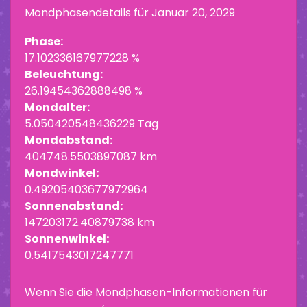
Mondphasendetails für
Januar 20, 2029
Phase:
17.102336167977228 %
Beleuchtung:
26.19454362888498 %
Mondalter:
5.050420548436229 Tag
Mondabstand:
404748.5503897087 km
Mondwinkel:
0.49205403677972964
Sonnenabstand:
147203172.40879738 km
Sonnenwinkel:
0.5417543017247771
Wenn Sie die Mondphasen-Informationen für