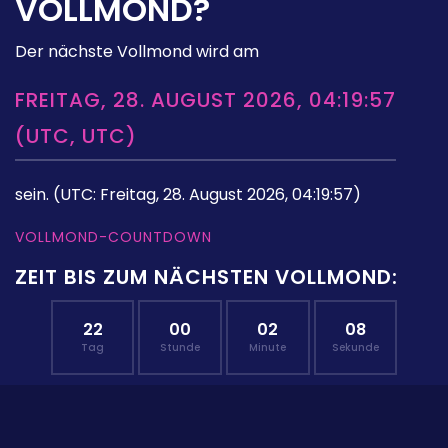
VOLLMOND?
Der nächste Vollmond wird am
FREITAG, 28. AUGUST 2026, 04:19:57
(UTC, UTC)
sein.
(UTC: Freitag, 28. August 2026, 04:19:57)
VOLLMOND-COUNTDOWN
ZEIT BIS ZUM NÄCHSTEN VOLLMOND:
22
00
02
07
Tag
Stunde
Minute
Sekunde