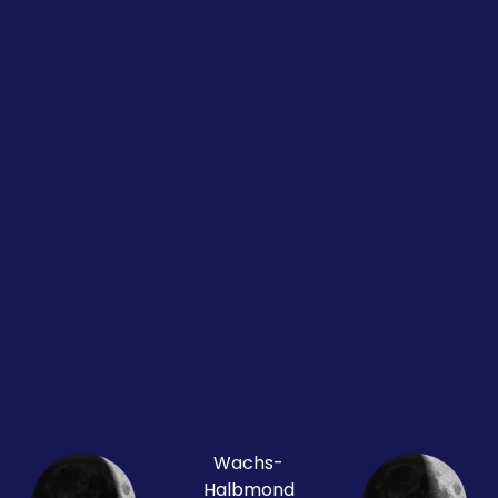
Wachs-
Halbmond