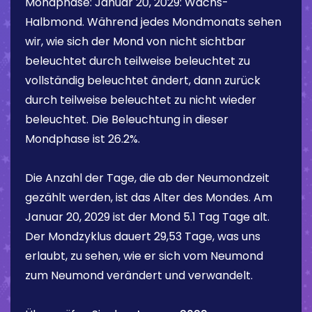
Mondphase:
Januar 20, 2029
:
Wachs-
Halbmond
. Während jedes Mondmonats sehen
wir, wie sich der Mond von nicht sichtbar
beleuchtet durch teilweise beleuchtet zu
vollständig beleuchtet ändert, dann zurück
durch teilweise beleuchtet zu nicht wieder
beleuchtet. Die Beleuchtung in dieser
Mondphase ist
26.2%
.
Die Anzahl der Tage, die ab der Neumondzeit
gezählt werden, ist das Alter des Mondes. Am
Januar 20, 2029
ist der Mond
5.1 Tag
Tage alt.
Der Mondzyklus dauert 29,53 Tage, was uns
erlaubt, zu sehen, wie er sich vom Neumond
zum Neumond verändert und verwandelt.