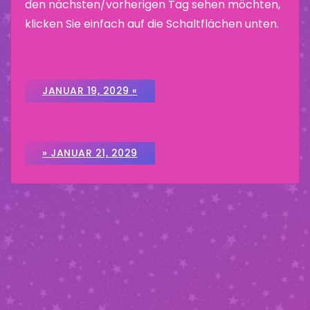
den nächsten/vorherigen Tag sehen möchten,
klicken Sie einfach auf die Schaltflächen unten.
JANUAR 19, 2029 «
» JANUAR 21, 2029