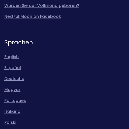
Wurden Sie auf Vollmond geboren?
NextFullMoon on Facebook
Sprachen
English
Español
Deutsche
Magyar
Português
Italiano
Polski