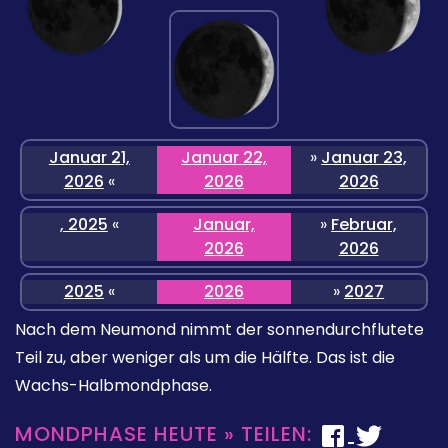
Januar 21,
Januar 22,
»
Januar 23,
2026
«
2026
2026
, 2025
«
Januar,
»
Februar,
2026
2026
2025
«
2026
»
2027
Nach dem Neumond nimmt der sonnendurchflutete
Teil zu, aber weniger als um die Hälfte. Das ist die
Wachs-Halbmondphase.
MONDPHASE HEUTE » TEILEN: