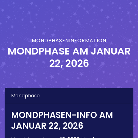
MONDPHASENINFORMATION
MONDPHASE AM
JANUAR
22, 2026
Mondphase
MONDPHASEN-INFO AM
JANUAR 22, 2026