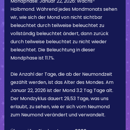
Mondphase:
Januar 22, 2026
:
Wachs-
Halbmond
. Während jedes Mondmonats sehen
wir, wie sich der Mond von nicht sichtbar
beleuchtet durch teilweise beleuchtet zu
vollständig beleuchtet ändert, dann zurück
durch teilweise beleuchtet zu nicht wieder
beleuchtet. Die Beleuchtung in dieser
Mondphase ist
11.1%
.
Die Anzahl der Tage, die ab der Neumondzeit
gezählt werden, ist das Alter des Mondes. Am
Januar 22, 2026
ist der Mond
3.2 Tag
Tage alt.
Der Mondzyklus dauert 29,53 Tage, was uns
erlaubt, zu sehen, wie er sich vom Neumond
zum Neumond verändert und verwandelt.