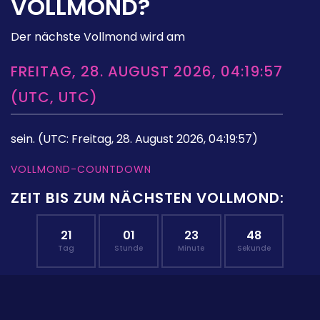
VOLLMOND?
Der nächste Vollmond wird am
FREITAG, 28. AUGUST 2026, 04:19:57
(UTC, UTC)
sein.
(UTC: Freitag, 28. August 2026, 04:19:57)
VOLLMOND-COUNTDOWN
ZEIT BIS ZUM NÄCHSTEN VOLLMOND:
21
01
23
48
Tag
Stunde
Minute
Sekunde