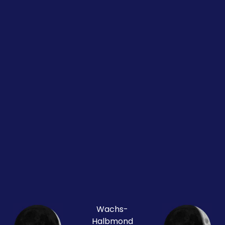
Wachs-
Halbmond