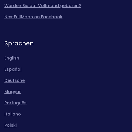
Wurden Sie auf Vollmond geboren?
NextFullMoon on Facebook
Sprachen
English
Español
Deutsche
Magyar
Português
Italiano
Polski