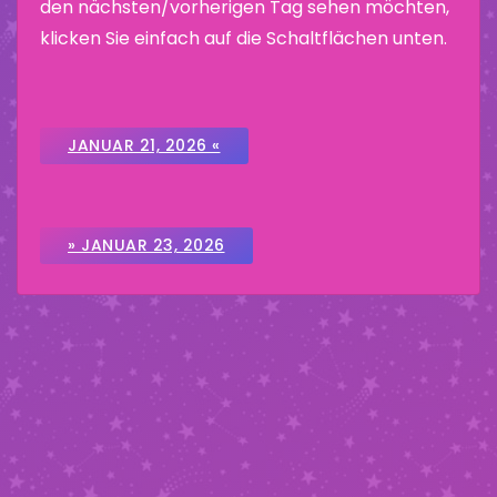
den nächsten/vorherigen Tag sehen möchten,
klicken Sie einfach auf die Schaltflächen unten.
JANUAR 21, 2026 «
» JANUAR 23, 2026