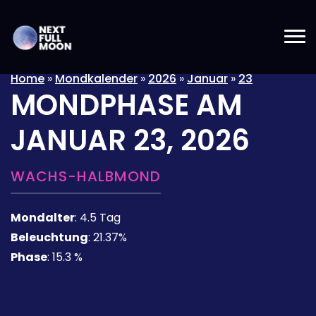
Home
»
Mondkalender
»
2026
»
Januar
»
23
MONDPHASE AM
JANUAR 23, 2026
WACHS-HALBMOND
Mondalter
:
4.5 Tag
Beleuchtung
:
21.37%
Phase
:
15.3 %