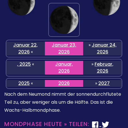
Januar 22,
Januar 23,
»
Januar 24,
2026
«
2026
2026
, 2025
«
Januar,
»
Februar,
2026
2026
2025
«
2026
»
2027
Nach dem Neumond nimmt der sonnendurchflutete
Teil zu, aber weniger als um die Hälfte. Das ist die
Wachs-Halbmondphase.
MONDPHASE HEUTE » TEILEN: