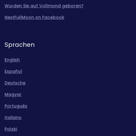
Wurden Sie auf Vollmond geboren?
NextFullMoon on Facebook
Sprachen
English
Español
Deutsche
Magyar
Português
Italiano
Polski