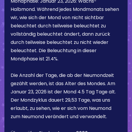
Mondphase:
Januar 23, 2026
:
Wachs-
Halbmond
. Während jedes Mondmonats sehen
wir, wie sich der Mond von nicht sichtbar
beleuchtet durch teilweise beleuchtet zu
vollständig beleuchtet ändert, dann zurück
durch teilweise beleuchtet zu nicht wieder
beleuchtet. Die Beleuchtung in dieser
Mondphase ist
21.4%
.
Die Anzahl der Tage, die ab der Neumondzeit
gezählt werden, ist das Alter des Mondes. Am
Januar 23, 2026
ist der Mond
4.5 Tag
Tage alt.
Der Mondzyklus dauert 29,53 Tage, was uns
erlaubt, zu sehen, wie er sich vom Neumond
zum Neumond verändert und verwandelt.