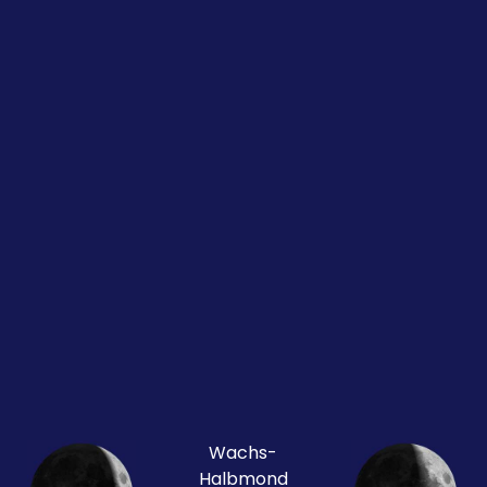
Wachs-
Halbmond