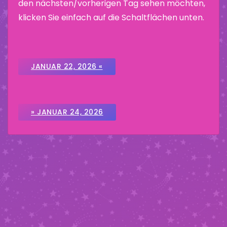
den nächsten/vorherigen Tag sehen möchten,
klicken Sie einfach auf die Schaltflächen unten.
JANUAR 22, 2026 «
» JANUAR 24, 2026