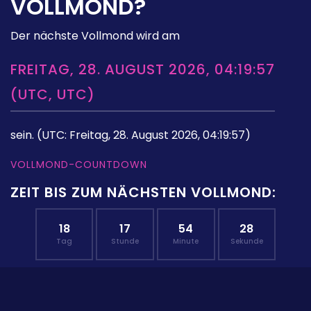
VOLLMOND?
Der nächste Vollmond wird am
FREITAG, 28. AUGUST 2026, 04:19:57
(UTC, UTC)
sein.
(UTC: Freitag, 28. August 2026, 04:19:57)
VOLLMOND-COUNTDOWN
ZEIT BIS ZUM NÄCHSTEN VOLLMOND:
18
17
54
27
Tag
Stunde
Minute
Sekunde