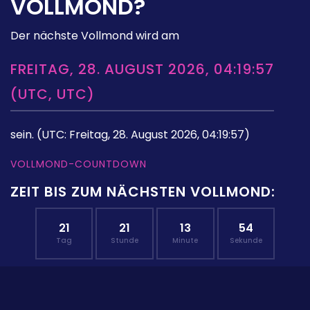
VOLLMOND?
Der nächste Vollmond wird am
FREITAG, 28. AUGUST 2026, 04:19:57
(UTC, UTC)
sein.
(UTC: Freitag, 28. August 2026, 04:19:57)
VOLLMOND-COUNTDOWN
ZEIT BIS ZUM NÄCHSTEN VOLLMOND:
21
21
13
53
Tag
Stunde
Minute
Sekunde