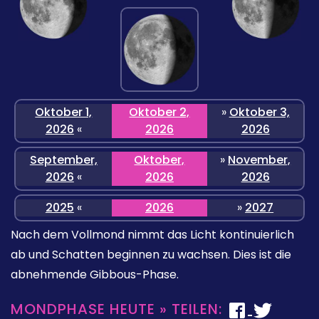
Oktober 1,
Oktober 2,
»
Oktober 3,
2026
«
2026
2026
September,
Oktober,
»
November,
2026
«
2026
2026
2025
«
2026
»
2027
Nach dem Vollmond nimmt das Licht kontinuierlich
ab und Schatten beginnen zu wachsen. Dies ist die
abnehmende Gibbous-Phase.
MONDPHASE HEUTE » TEILEN: