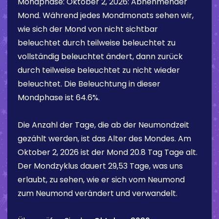
Mondphase:
Oktober 2, 2026
:
Abnehmender
Mond
. Während jedes Mondmonats sehen wir,
wie sich der Mond von nicht sichtbar
beleuchtet durch teilweise beleuchtet zu
vollständig beleuchtet ändert, dann zurück
durch teilweise beleuchtet zu nicht wieder
beleuchtet. Die Beleuchtung in dieser
Mondphase ist
64.6%
.
Die Anzahl der Tage, die ab der Neumondzeit
gezählt werden, ist das Alter des Mondes. Am
Oktober 2, 2026
ist der Mond
20.8 Tag
Tage alt.
Der Mondzyklus dauert 29,53 Tage, was uns
erlaubt, zu sehen, wie er sich vom Neumond
zum Neumond verändert und verwandelt.