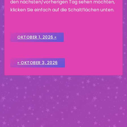
den nächsten/vorherigen Tag sehen möchten,
klicken Sie einfach auf die Schaltflächen unten.
OKTOBER 1, 2026 «
» OKTOBER 3, 2026