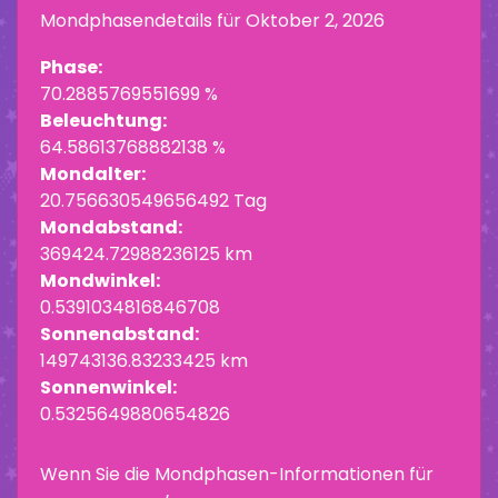
Mondphasendetails für
Oktober 2, 2026
Phase:
70.2885769551699 %
Beleuchtung:
64.58613768882138 %
Mondalter:
20.756630549656492 Tag
Mondabstand:
369424.72988236125 km
Mondwinkel:
0.5391034816846708
Sonnenabstand:
149743136.83233425 km
Sonnenwinkel:
0.5325649880654826
Wenn Sie die Mondphasen-Informationen für