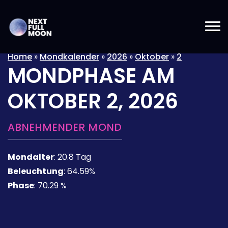
Home
»
Mondkalender
»
2026
»
Oktober
»
2
MONDPHASE AM
OKTOBER 2, 2026
ABNEHMENDER MOND
Mondalter
:
20.8 Tag
Beleuchtung
:
64.59%
Phase
:
70.29 %