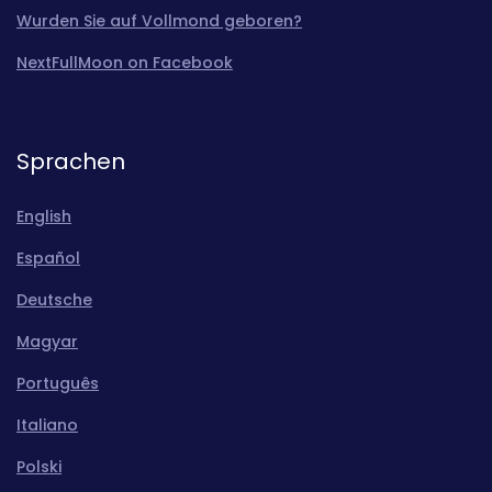
Wurden Sie auf Vollmond geboren?
NextFullMoon on Facebook
Sprachen
English
Español
Deutsche
Magyar
Português
Italiano
Polski