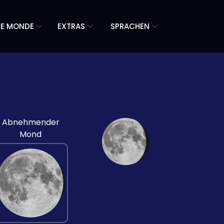
RE MONDE
EXTRAS
SPRACHEN
Abnehmender
Mond