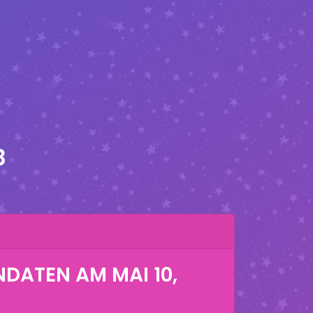
8
NDATEN AM
MAI 10,