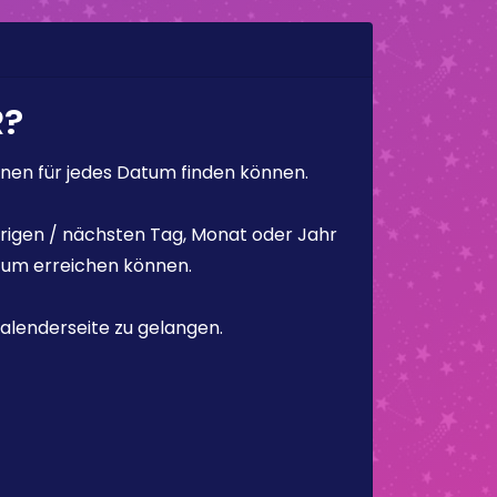
R?
en für jedes Datum finden können.
rigen / nächsten Tag, Monat oder Jahr
atum erreichen können.
alenderseite zu gelangen.