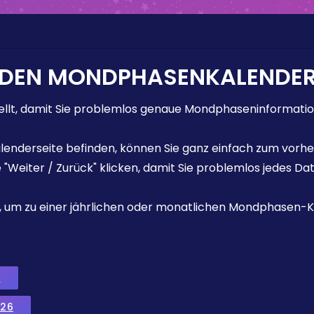
 DEN MONDPHASENKALENDE
lt, damit Sie problemlos genaue Mondphaseninformation
enderseite befinden, können Sie ganz einfach zum vorhe
e "Weiter / Zurück" klicken, damit Sie problemlos jedes D
ks, um zu einer jährlichen oder monatlichen Mondphasen-K
6
026