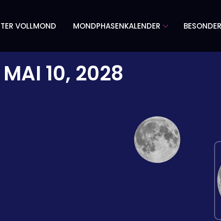
TER VOLLMOND
MONDPHASENKALENDER
BESONDE
M
MAI 10, 2028