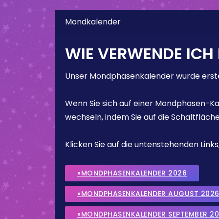
Mondkalender
WIE VERWENDE ICH
Unser Mondphasenkalender wurde erstel
Wenn Sie sich auf einer Mondphasen-Kal
wechseln, indem Sie auf die Schaltfläch
Klicken Sie auf die untenstehenden Lin
»MONDPHASENKALENDER 2026
»MONDPHASENKALENDER AUGUST 202
»MONDPHASENKALENDER SEPTEMBER 2