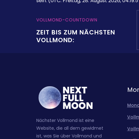
sein.
(UTC: Freitag, 28. August 2026, 04:19:5
VOLLMOND-COUNTDOWN
ZEIT BIS ZUM NÄCHSTEN
VOLLMOND:
Mon
Mond
Voll
Nächster Vollmond ist eine
Website, die all dem gewidmet
Voll
ist, was Sie über Vollmond und