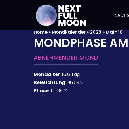
NÄCHS
Home
»
Mondkalender
»
2028
»
Mai
»
10
MONDPHASE A
ABNEHMENDER MOND
Mondalter
:
16.6 Tag
Beleuchtung
:
96.04%
Phase
:
56.38 %