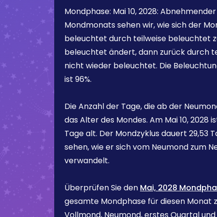
Mondphase:
Mai 10, 2028
:
Abnehmender
Mondmonats sehen wir, wie sich der Mon
beleuchtet durch teilweise beleuchtet z
beleuchtet ändert, dann zurück durch te
nicht wieder beleuchtet. Die Beleuchtu
ist
96%
.
Die Anzahl der Tage, die ab der Neumond
das Alter des Mondes. Am
Mai 10, 2028
i
Tage alt. Der Mondzyklus dauert 29,53 Ta
sehen, wie er sich vom Neumond zum N
verwandelt.
Überprüfen Sie den
Mai, 2028 Mondpha
gesamte Mondphase für diesen Monat zu
Vollmond, Neumond, erstes Quartal und d