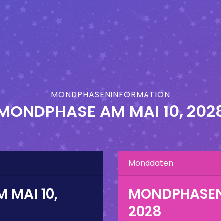
MONDPHASENINFORMATION
MONDPHASE AM
MAI 10, 202
Monddaten
AM
MAI 10,
MONDPHASE
2028