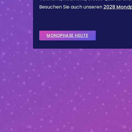
Besuchen Sie auch unseren
2028 Mondp
MONDPHASE HEUTE