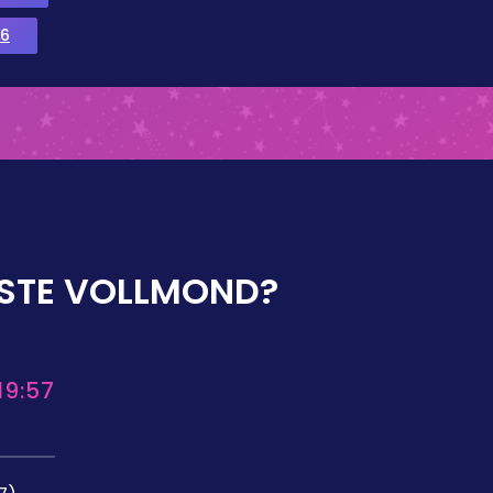
6
STE VOLLMOND?
19:57