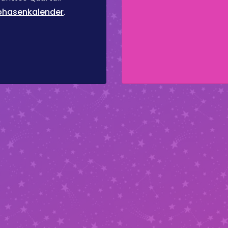
hasenkalender
.