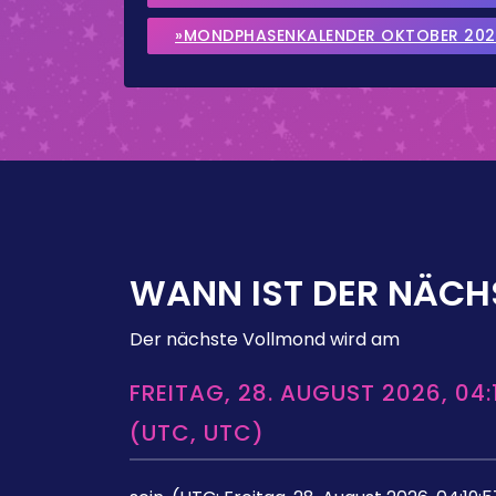
»MONDPHASENKALENDER OKTOBER 202
WANN IST DER NÄCH
Der nächste Vollmond wird am
FREITAG, 28. AUGUST 2026, 04:
(UTC, UTC)