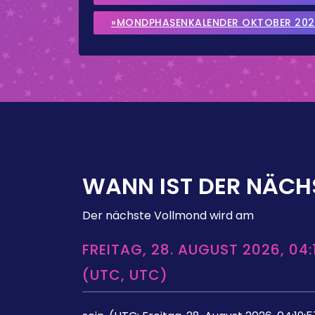
»MONDPHASENKALENDER OKTOBER 202
WANN IST DER NÄCH
Der nächste Vollmond wird am
FREITAG, 28. AUGUST 2026, 04:
(UTC, UTC)