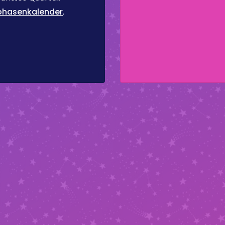
hasenkalender
.