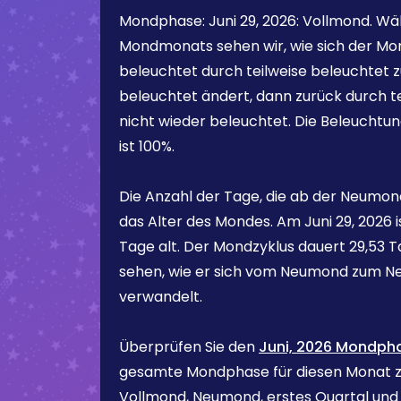
Mondphase:
Juni 29, 2026
:
Vollmond
. Wä
Mondmonats sehen wir, wie sich der Mon
beleuchtet durch teilweise beleuchtet z
beleuchtet ändert, dann zurück durch te
nicht wieder beleuchtet. Die Beleuchtu
ist
100%
.
Die Anzahl der Tage, die ab der Neumond
das Alter des Mondes. Am
Juni 29, 2026
i
Tage alt. Der Mondzyklus dauert 29,53 Ta
sehen, wie er sich vom Neumond zum N
verwandelt.
Überprüfen Sie den
Juni, 2026 Mondph
gesamte Mondphase für diesen Monat zu
Vollmond, Neumond, erstes Quartal und d