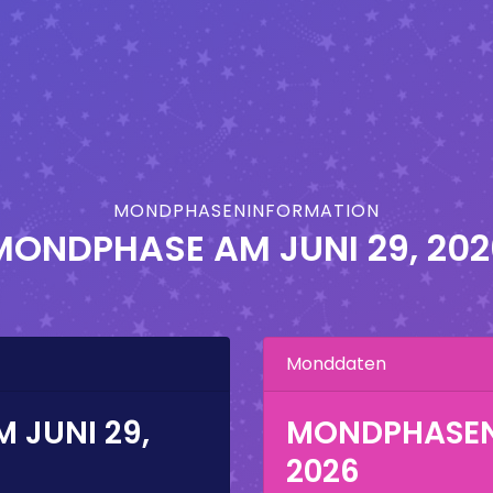
MONDPHASENINFORMATION
MONDPHASE AM
JUNI 29, 20
Monddaten
AM
JUNI 29,
MONDPHASE
2026