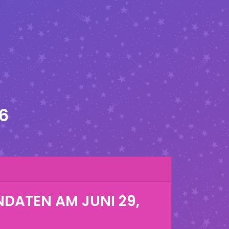
26
NDATEN AM
JUNI 29,