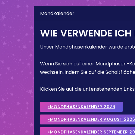
Mondkalender
WIE VERWENDE ICH
Unser Mondphasenkalender wurde erstel
Wenn Sie sich auf einer Mondphasen-Kal
wechseln, indem Sie auf die Schaltfläch
Klicken Sie auf die untenstehenden Lin
»MONDPHASENKALENDER 2026
»MONDPHASENKALENDER AUGUST 202
»MONDPHASENKALENDER SEPTEMBER 2