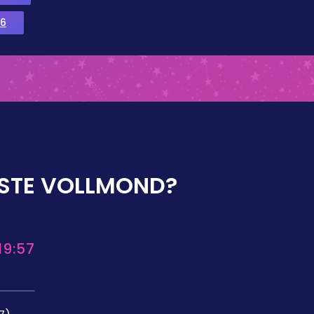
6
STE VOLLMOND?
19:57