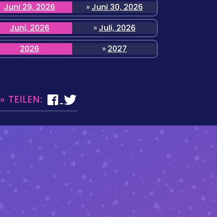
Juni 29, 2026
»
Juni 30, 2026
Juni, 2026
»
Juli, 2026
2026
»
2027
 TEILEN: