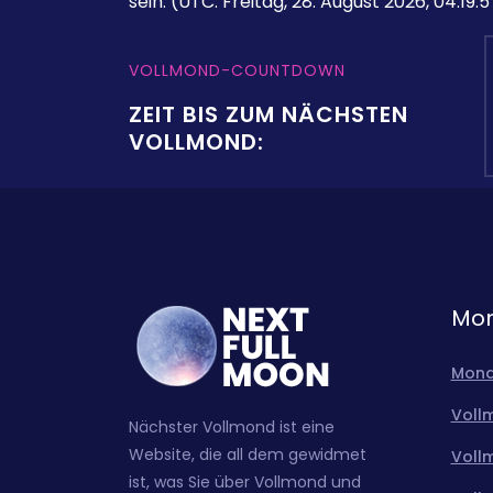
sein.
(UTC: Freitag, 28. August 2026, 04:19:5
VOLLMOND-COUNTDOWN
ZEIT BIS ZUM NÄCHSTEN
VOLLMOND:
Mon
Mond
Voll
Nächster Vollmond ist eine
Website, die all dem gewidmet
Voll
ist, was Sie über Vollmond und