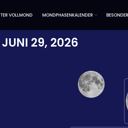
TER VOLLMOND
MONDPHASENKALENDER
BESONDE
M
JUNI 29, 2026