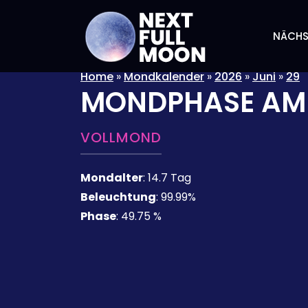
NÄCHS
Home
»
Mondkalender
»
2026
»
Juni
»
29
MONDPHASE A
VOLLMOND
Mondalter
:
14.7 Tag
Beleuchtung
:
99.99%
Phase
:
49.75 %