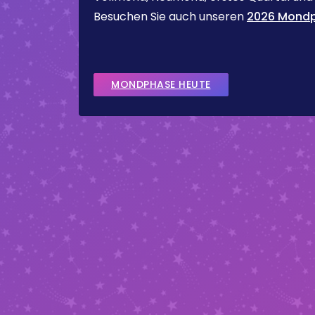
Besuchen Sie auch unseren
2026 Mondp
MONDPHASE HEUTE