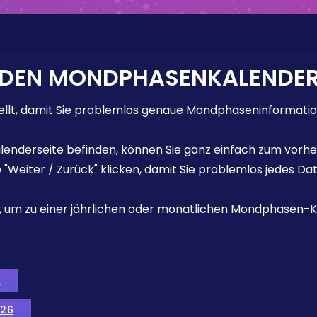
 DEN MONDPHASENKALENDE
lt, damit Sie problemlos genaue Mondphaseninformation
enderseite befinden, können Sie ganz einfach zum vorhe
e "Weiter / Zurück" klicken, damit Sie problemlos jedes D
ks, um zu einer jährlichen oder monatlichen Mondphasen-K
6
026