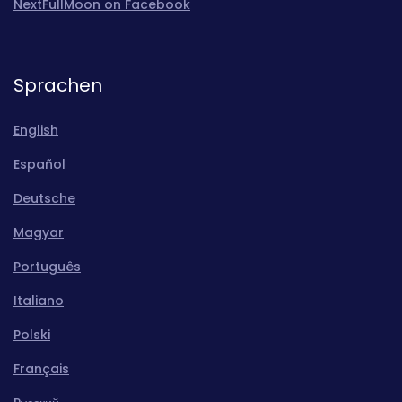
NextFullMoon on Facebook
Sprachen
English
Español
Deutsche
Magyar
Português
Italiano
Polski
Français