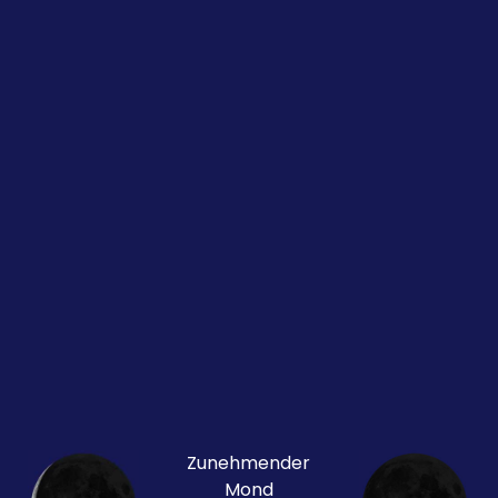
Zunehmender
Mond