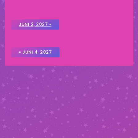
JUNI 2, 2027 «
» JUNI 4, 2027