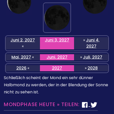
Juni 2, 2027
Juni 3, 2027
»
Juni 4,
«
2027
Mai, 2027
«
Juni, 2027
»
Juli, 2027
2026
«
2027
»
2028
Schließlich scheint der Mond ein sehr dünner
Halbmond zu werden, der in der Blendung der Sonne
nicht zu sehen ist.
MONDPHASE HEUTE » TEILEN: