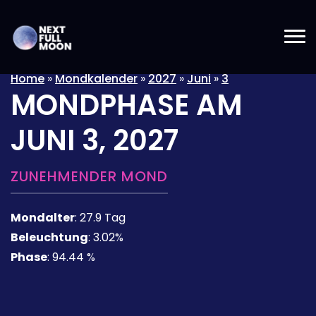
Home
»
Mondkalender
»
2027
»
Juni
»
3
MONDPHASE AM
JUNI 3, 2027
ZUNEHMENDER MOND
Mondalter
:
27.9 Tag
Beleuchtung
:
3.02%
Phase
:
94.44 %