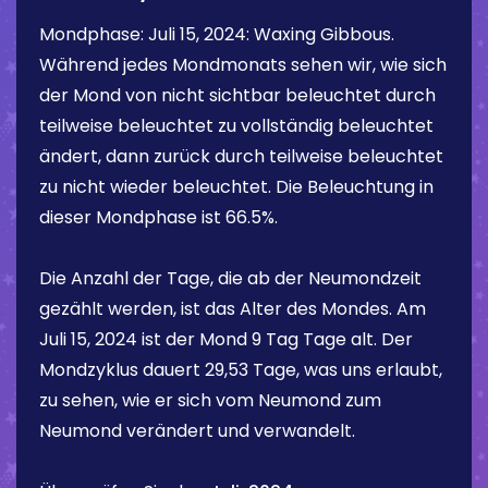
Mondphase:
Juli 15, 2024
:
Waxing Gibbous
.
Während jedes Mondmonats sehen wir, wie sich
der Mond von nicht sichtbar beleuchtet durch
teilweise beleuchtet zu vollständig beleuchtet
ändert, dann zurück durch teilweise beleuchtet
zu nicht wieder beleuchtet. Die Beleuchtung in
dieser Mondphase ist
66.5%
.
Die Anzahl der Tage, die ab der Neumondzeit
gezählt werden, ist das Alter des Mondes. Am
Juli 15, 2024
ist der Mond
9 Tag
Tage alt. Der
Mondzyklus dauert 29,53 Tage, was uns erlaubt,
zu sehen, wie er sich vom Neumond zum
Neumond verändert und verwandelt.