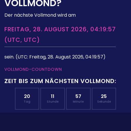
VOLLMOND?
Der nächste Vollmond wird am
FREITAG, 28. AUGUST 2026, 04:19:57
(UTC, UTC)
sein.
(UTC: Freitag, 28. August 2026, 04:19:57)
VOLLMOND-COUNTDOWN
ZEIT BIS ZUM NÄCHSTEN VOLLMOND:
20
11
57
24
Tag
Stunde
Minute
Sekunde