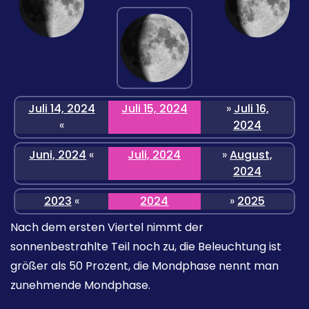
Juli 14, 2024
Juli 15, 2024
»
Juli 16,
«
2024
Juni, 2024
«
Juli, 2024
»
August,
2024
2023
«
2024
»
2025
Nach dem ersten Viertel nimmt der
sonnenbestrahlte Teil noch zu, die Beleuchtung ist
größer als 50 Prozent, die Mondphase nennt man
zunehmende Mondphase.