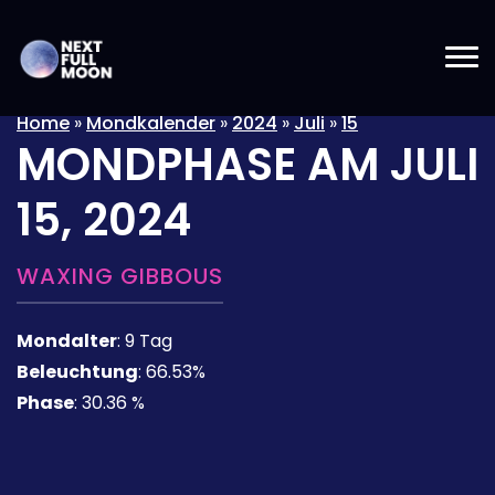
Home
»
Mondkalender
»
2024
»
Juli
»
15
MONDPHASE AM
JULI
15, 2024
WAXING GIBBOUS
Mondalter
:
9 Tag
Beleuchtung
:
66.53%
Phase
:
30.36 %