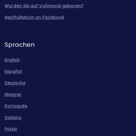
Wurden Sie auf Vollmond geboren?
NextFullMoon on Facebook
Sprachen
English
Español
Deutsche
Magyar
Português
Italiano
Polski