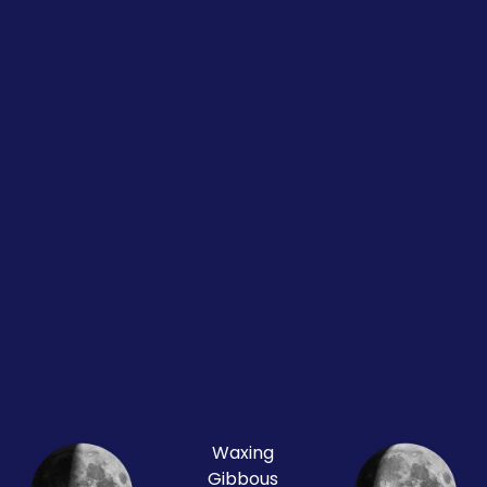
Waxing
Gibbous