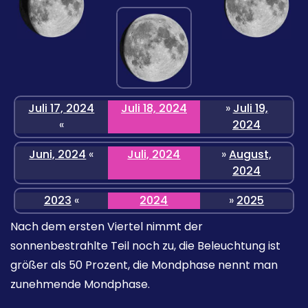
Juli 17, 2024
Juli 18, 2024
»
Juli 19,
«
2024
Juni, 2024
«
Juli, 2024
»
August,
2024
2023
«
2024
»
2025
Nach dem ersten Viertel nimmt der
sonnenbestrahlte Teil noch zu, die Beleuchtung ist
größer als 50 Prozent, die Mondphase nennt man
zunehmende Mondphase.