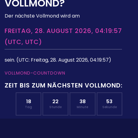
VOLLMOND?
Der nächste Vollmond wird am
FREITAG, 28. AUGUST 2026, 04:19:57
(UTC, UTC)
sein.
(UTC: Freitag, 28. August 2026, 04:19:57)
VOLLMOND-COUNTDOWN
ZEIT BIS ZUM NÄCHSTEN VOLLMOND:
18
22
38
52
Tag
Stunde
Minute
Sekunde