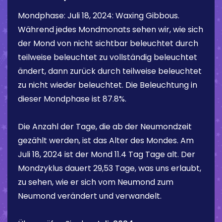
Mondphase:
Juli 18, 2024
:
Waxing Gibbous
.
Während jedes Mondmonats sehen wir, wie sich
der Mond von nicht sichtbar beleuchtet durch
teilweise beleuchtet zu vollständig beleuchtet
ändert, dann zurück durch teilweise beleuchtet
zu nicht wieder beleuchtet. Die Beleuchtung in
dieser Mondphase ist
87.8%
.
Die Anzahl der Tage, die ab der Neumondzeit
gezählt werden, ist das Alter des Mondes. Am
Juli 18, 2024
ist der Mond
11.4 Tag
Tage alt. Der
Mondzyklus dauert 29,53 Tage, was uns erlaubt,
zu sehen, wie er sich vom Neumond zum
Neumond verändert und verwandelt.