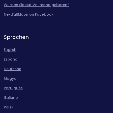
Wurden Sie auf Vollmond geboren?
NextFullMoon on Facebook
Sprachen
English
Español
Deutsche
Magyar
Português
Italiano
Polski