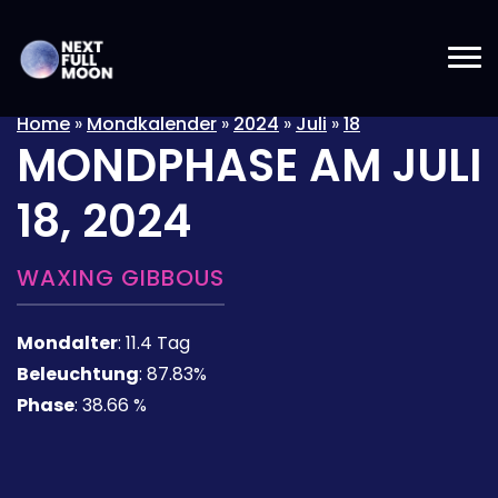
Home
»
Mondkalender
»
2024
»
Juli
»
18
MONDPHASE AM
JULI
18, 2024
WAXING GIBBOUS
Mondalter
:
11.4 Tag
Beleuchtung
:
87.83%
Phase
:
38.66 %