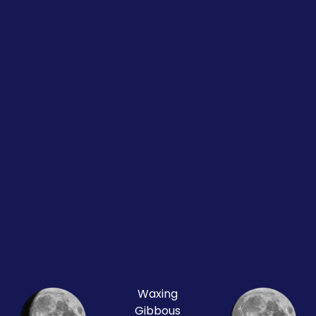
Waxing
Gibbous