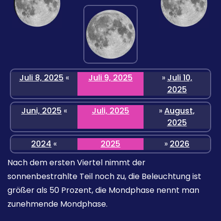
Juli 8, 2025
«
Juli 9, 2025
»
Juli 10,
2025
Juni, 2025
«
Juli, 2025
»
August,
2025
2024
«
2025
»
2026
Nach dem ersten Viertel nimmt der
sonnenbestrahlte Teil noch zu, die Beleuchtung ist
größer als 50 Prozent, die Mondphase nennt man
zunehmende Mondphase.