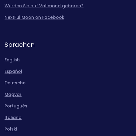
Wurden Sie auf Vollmond geboren?
NextFullMoon on Facebook
Sprachen
English
Español
Deutsche
Magyar
Português
Italiano
Polski