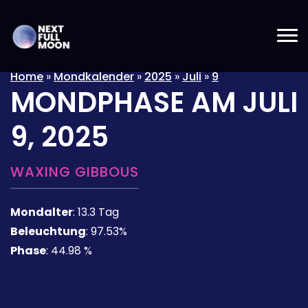
Home
»
Mondkalender
»
2025
»
Juli
»
9
MONDPHASE AM
JULI
9, 2025
WAXING GIBBOUS
Mondalter
:
13.3 Tag
Beleuchtung
:
97.53%
Phase
:
44.98 %