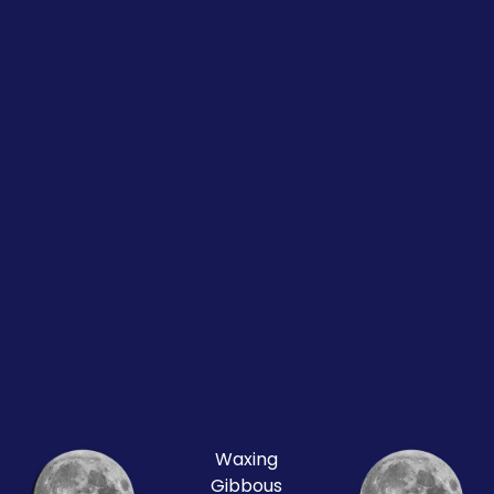
Waxing
Gibbous