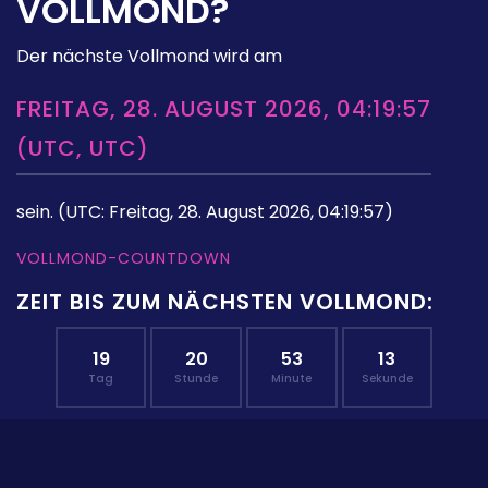
VOLLMOND?
Der nächste Vollmond wird am
FREITAG, 28. AUGUST 2026, 04:19:57
(UTC, UTC)
sein.
(UTC: Freitag, 28. August 2026, 04:19:57)
VOLLMOND-COUNTDOWN
ZEIT BIS ZUM NÄCHSTEN VOLLMOND:
19
20
53
12
Tag
Stunde
Minute
Sekunde