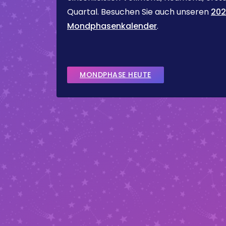
Quartal. Besuchen Sie auch unseren
202
Mondphasenkalender
.
MONDPHASE HEUTE