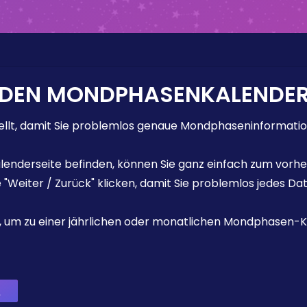
 DEN MONDPHASENKALENDE
lt, damit Sie problemlos genaue Mondphaseninformation
enderseite befinden, können Sie ganz einfach zum vorhe
e "Weiter / Zurück" klicken, damit Sie problemlos jedes D
ks, um zu einer jährlichen oder monatlichen Mondphasen-K
6