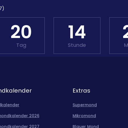
7)
20
14
Tag
Stunde
M
dkalender
Extras
kalender
Supermond
mondkalender 2026
Mikromond
mondkalender 2027
Blauer Mond