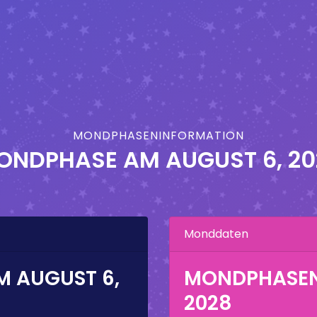
MONDPHASENINFORMATION
ONDPHASE AM
AUGUST 6, 2
Monddaten
AM
AUGUST 6,
MONDPHASE
2028