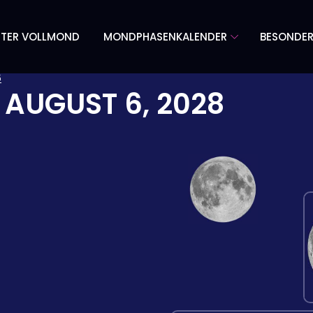
TER VOLLMOND
MONDPHASENKALENDER
BESONDE
6
M
AUGUST 6, 2028