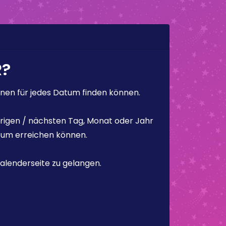
R?
en für jedes Datum finden können.
rigen / nächsten Tag, Monat oder Jahr
atum erreichen können.
alenderseite zu gelangen.