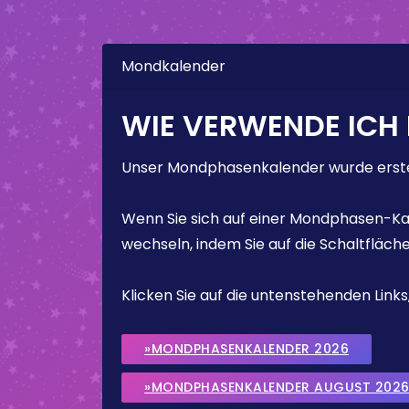
Mondkalender
WIE VERWENDE ICH
Unser Mondphasenkalender wurde erstel
Wenn Sie sich auf einer Mondphasen-Kal
wechseln, indem Sie auf die Schaltfläch
Klicken Sie auf die untenstehenden Lin
»MONDPHASENKALENDER 2026
»MONDPHASENKALENDER AUGUST 202