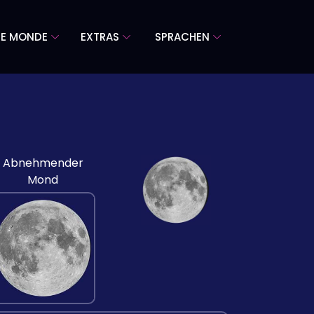
RE MONDE
EXTRAS
SPRACHEN
Abnehmender
Mond