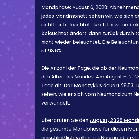
Mondphase:
August 6, 2028
:
Abnehmend
jedes Mondmonats sehen wir, wie sich d
sichtbar beleuchtet durch teilweise bel
beleuchtet ändert, dann zurück durch te
nicht wieder beleuchtet. Die Beleuchtu
ist
98.6%
.
Die Anzahl der Tage, die ab der Neumond
das Alter des Mondes. Am
August 6, 202
Tage alt. Der Mondzyklus dauert 29,53 Ta
sehen, wie er sich vom Neumond zum N
verwandelt.
Überprüfen Sie den
August, 2028 Mond
die gesamte Mondphase für diesen Mona
einschließlich Vollmond, Neumond, erste