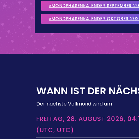
»MONDPHASENKALENDER SEPTEMBER 2
»MONDPHASENKALENDER OKTOBER 202
WANN IST DER NÄCH
Der nächste Vollmond wird am
FREITAG, 28. AUGUST 2026, 04:
(UTC, UTC)