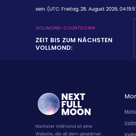
sein.
(UTC: Freitag, 28. August 2026, 04:19:5
VOLLMOND-COUNTDOWN
ZEIT BIS ZUM NÄCHSTEN
VOLLMOND:
Mon
Mond
Voll
Nächster Vollmond ist eine
Website, die all dem gewidmet
Voll