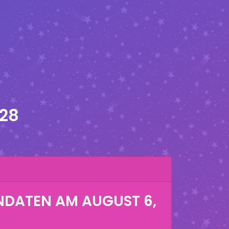
028
NDATEN AM
AUGUST 6,