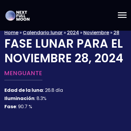
Home
»
Calendario lunar
»
2024
»
Noviembre
»
28
FASE LUNAR PARA EL
NOVIEMBRE 28, 2024
MENGUANTE
Edad de la luna
:
26.8 día
Iluminación
:
8.3%
Fase
:
90.7 %