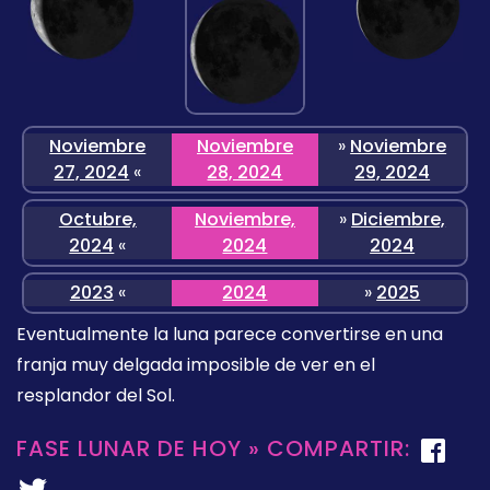
Noviembre
Noviembre
»
Noviembre
27, 2024
«
28, 2024
29, 2024
Octubre,
Noviembre,
»
Diciembre,
2024
«
2024
2024
2023
«
2024
»
2025
Eventualmente la luna parece convertirse en una
franja muy delgada imposible de ver en el
resplandor del Sol.
FASE LUNAR DE HOY » COMPARTIR: