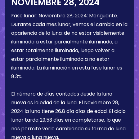
NOVIEMBRE 28, 2024
Fase lunar:
Noviembre 28, 2024
:
Menguante
.
Durante cada mes lunar, vemos el cambio en la
apariencia de la luna: de no estar visiblemente
iluminada a estar parcialmente iluminada, a
estar totalmente iluminada, luego volver a
estar parcialmente iluminada a no estar
iluminada. La iluminación en esta fase lunar es
8.3%
.
El número de días contados desde la luna
nueva es la edad de la luna. El
Noviembre 28,
2024
la luna tiene
26.8 día
días de edad. El ciclo
lunar tarda 29,53 días en completarse, lo que
nos permite verlo cambiando su forma de luna
nueva a luna nueva.