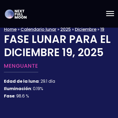
Home
»
Calendario lunar
»
2025
»
Diciembre
»
19
FASE LUNAR PARA EL
DICIEMBRE 19, 2025
MENGUANTE
Edad de la luna
:
29.1 día
Iluminación
:
0.19%
Fase
:
98.6 %