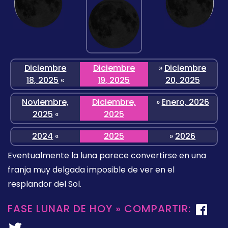
Diciembre
Diciembre
»
Diciembre
18, 2025
«
19, 2025
20, 2025
Noviembre,
Diciembre,
»
Enero, 2026
2025
«
2025
2024
«
2025
»
2026
Eventualmente la luna parece convertirse en una
franja muy delgada imposible de ver en el
resplandor del Sol.
FASE LUNAR DE HOY » COMPARTIR: