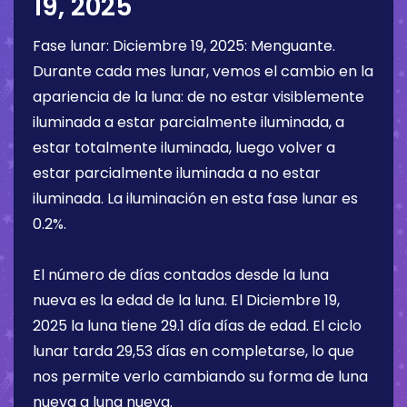
19, 2025
Fase lunar:
Diciembre 19, 2025
:
Menguante
.
Durante cada mes lunar, vemos el cambio en la
apariencia de la luna: de no estar visiblemente
iluminada a estar parcialmente iluminada, a
estar totalmente iluminada, luego volver a
estar parcialmente iluminada a no estar
iluminada. La iluminación en esta fase lunar es
0.2%
.
El número de días contados desde la luna
nueva es la edad de la luna. El
Diciembre 19,
2025
la luna tiene
29.1 día
días de edad. El ciclo
lunar tarda 29,53 días en completarse, lo que
nos permite verlo cambiando su forma de luna
nueva a luna nueva.