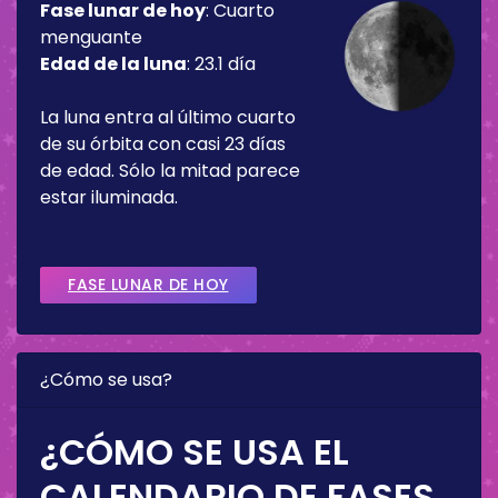
Fase lunar de hoy
:
Cuarto
menguante
Edad de la luna
:
23.1 día
La luna entra al último cuarto
de su órbita con casi 23 días
de edad. Sólo la mitad parece
estar iluminada.
FASE LUNAR DE HOY
¿Cómo se usa?
¿CÓMO SE USA EL
CALENDARIO DE FASES