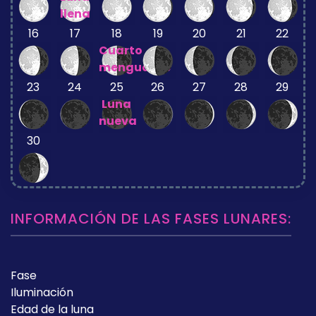
llena
16
17
18
19
20
21
22
Cuarto
menguante
23
24
25
26
27
28
29
Luna
nueva
30
INFORMACIÓN DE LAS FASES LUNARES:
Fase
Iluminación
Edad de la luna