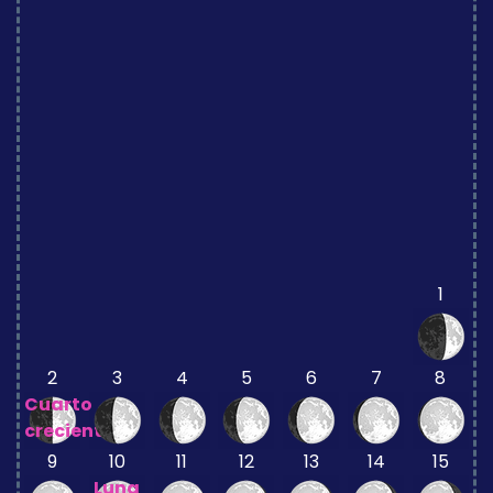
1
2
3
4
5
6
7
8
Cuarto
creciente
9
10
11
12
13
14
15
Luna