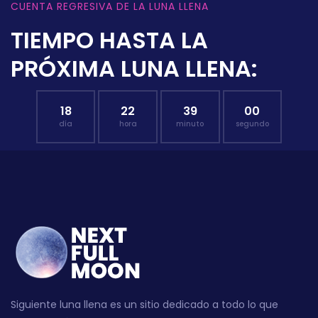
CUENTA REGRESIVA DE LA LUNA LLENA
TIEMPO HASTA LA
PRÓXIMA LUNA LLENA:
18
22
38
59
día
hora
minuto
segundo
Siguiente luna llena es un sitio dedicado a todo lo que