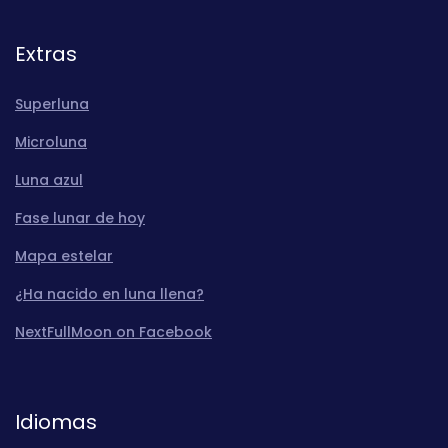
Extras
Superluna
Microluna
Luna azul
Fase lunar de hoy
Mapa estelar
¿Ha nacido en luna llena?
NextFullMoon on Facebook
Idiomas