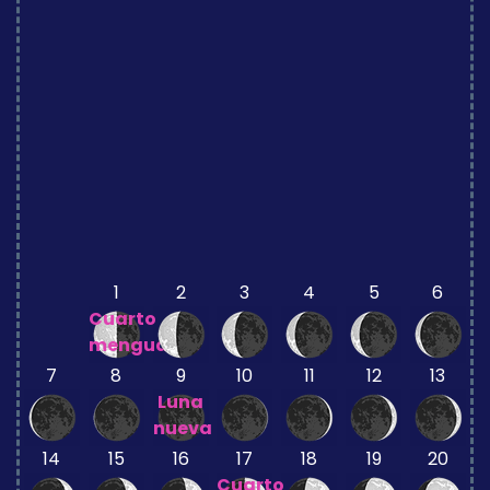
1
2
3
4
5
6
Cuarto
menguante
7
8
9
10
11
12
13
Luna
nueva
14
15
16
17
18
19
20
Cuarto