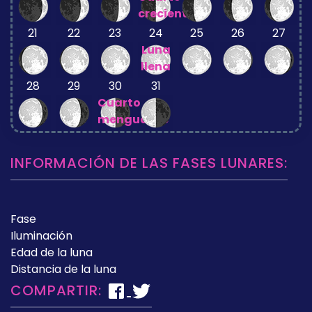
creciente
21
22
23
24
25
26
27
Luna
llena
28
29
30
31
Cuarto
menguante
INFORMACIÓN DE LAS FASES LUNARES:
Fase
Iluminación
Edad de la luna
Distancia de la luna
COMPARTIR: