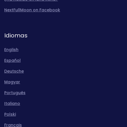
NextFullMoon on Facebook
Idiomas
English
Español
Deutsche
Magyar
Português
Italiano
Polski
Français