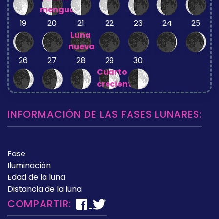
menguante
19
20
21
22
23
24
25
Luna
nueva
26
27
28
29
30
Cuarto
creciente
INFORMACIÓN DE LAS FASES LUNARES:
Fase
Iluminación
Edad de la luna
Distancia de la luna
COMPARTIR: