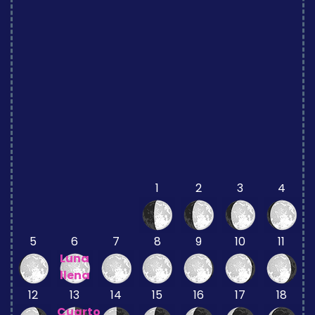
1
2
3
4
5
6
7
8
9
10
11
Luna
llena
12
13
14
15
16
17
18
Cuarto