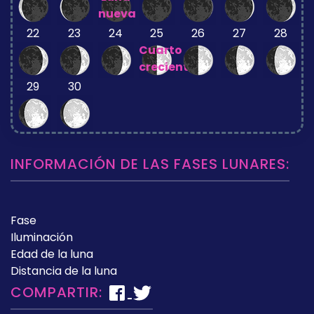
nueva
22
23
24
25
26
27
28
Cuarto
creciente
29
30
INFORMACIÓN DE LAS FASES LUNARES:
Fase
Iluminación
Edad de la luna
Distancia de la luna
COMPARTIR: