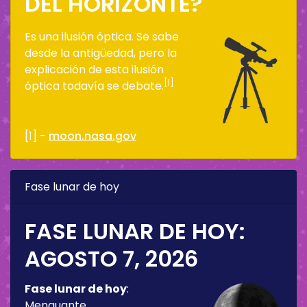
DEL HORIZONTE?
Es una ilusión óptica. Se sabe
desde la antigüedad, pero la
explicación de esta ilusión
[1]
óptica todavía se debate.
[1] -
moon.nasa.gov
Fase lunar de hoy
FASE LUNAR DE HOY:
AGOSTO 7, 2026
Fase lunar de hoy
:
Menguante