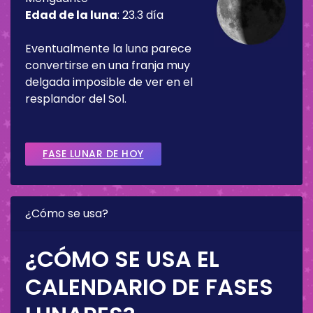
Edad de la luna
:
23.3 día
Eventualmente la luna parece
convertirse en una franja muy
delgada imposible de ver en el
resplandor del Sol.
FASE LUNAR DE HOY
¿Cómo se usa?
¿CÓMO SE USA EL
CALENDARIO DE FASES