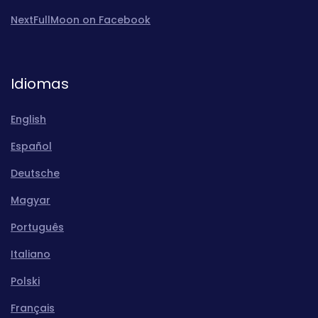
NextFullMoon on Facebook
Idiomas
English
Español
Deutsche
Magyar
Português
Italiano
Polski
Français