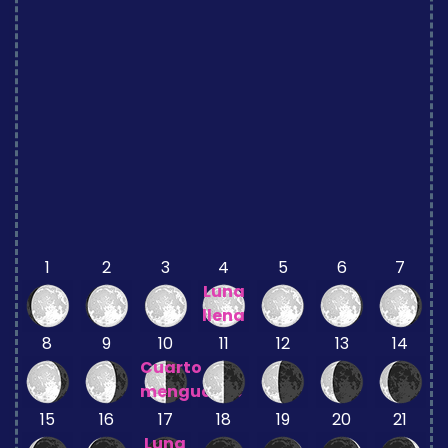
1
2
3
4
5
6
7
Luna
llena
8
9
10
11
12
13
14
Cuarto
menguante
15
16
17
18
19
20
21
Luna