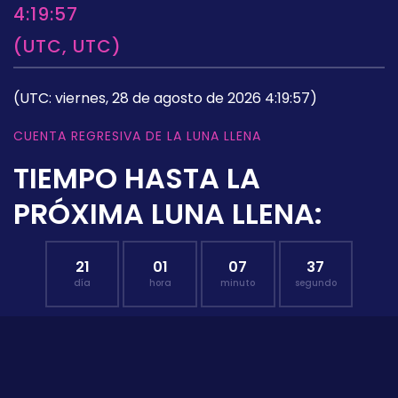
4:19:57
(UTC, UTC)
(UTC: viernes, 28 de agosto de 2026 4:19:57)
CUENTA REGRESIVA DE LA LUNA LLENA
TIEMPO HASTA LA
PRÓXIMA LUNA LLENA:
21
01
07
36
día
hora
minuto
segundo