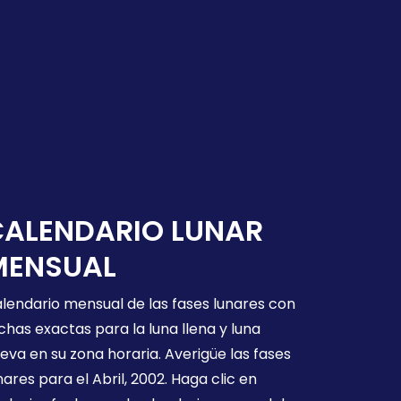
CALENDARIO LUNAR
MENSUAL
lendario mensual de las fases lunares con
chas exactas para la luna llena y luna
eva en su zona horaria. Averigüe las fases
nares para el Abril, 2002. Haga clic en