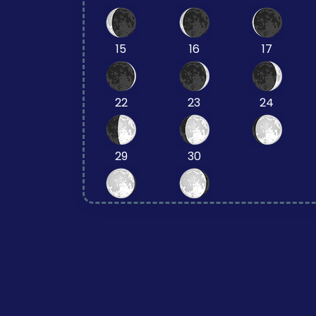
15
16
17
22
23
24
29
30