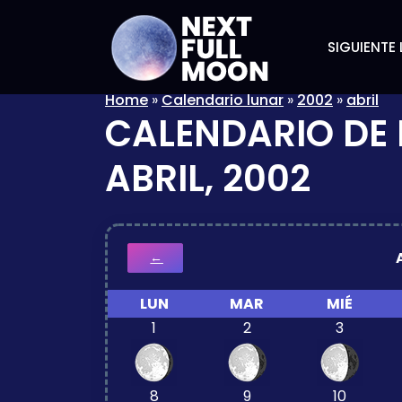
SIGUIENTE 
Home
»
Calendario lunar
»
2002
»
abril
CALENDARIO DE 
ABRIL, 2002
←
LUN
MAR
MIÉ
1
2
3
8
9
10