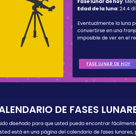
Fase lunar de hoy
:
Men
Edad de la luna
:
24.4 d
Eventualmente la luna 
convertirse en una fran
imposible de ver en el re
FASE LUNAR DE HOY
ALENDARIO DE FASES LUNAR
 sido diseñado para que usted pueda encontrar fácilmente
sted está en una página del calendario de fases lunares, 