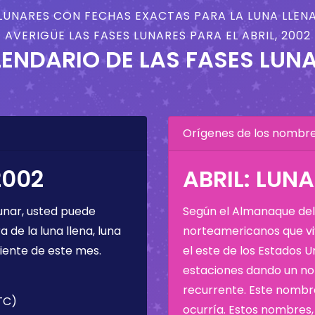
LUNARES CON FECHAS EXACTAS PARA LA LUNA LLENA
AVERIGÜE LAS FASES LUNARES PARA EL ABRIL, 2002
ENDARIO DE LAS FASES LUN
Orígenes de los nombres
2002
ABRIL: LUN
unar, usted puede
Según el Almanaque del 
de la luna llena, luna
norteamericanos que viv
iente de este mes.
el este de los Estados 
estaciones dando un nom
recurrente. Este nombre
UTC)
ocurría. Estos nombres, 