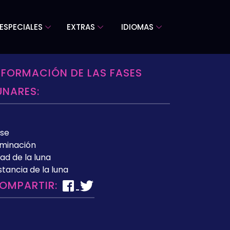
ESPECIALES
EXTRAS
IDIOMAS
NFORMACIÓN DE LAS FASES
UNARES:
se
uminación
ad de la luna
stancia de la luna
OMPARTIR: