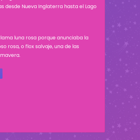
nas desde Nueva Inglaterra hasta el Lago
e llama luna rosa porque anunciaba la
o rosa, o flox salvaje, una de las
rimavera.