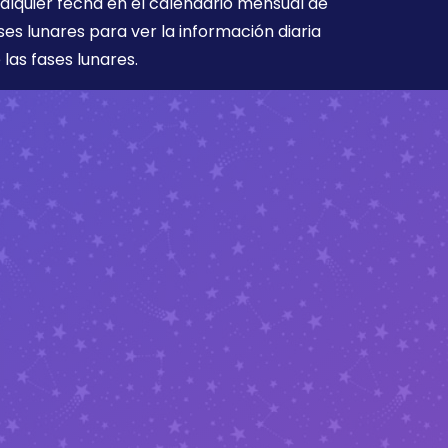
alquier fecha en el calendario mensual de
ses lunares para ver la información diaria
 las fases lunares.