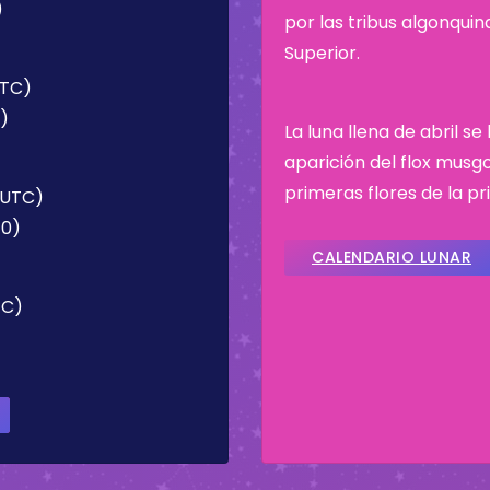
)
por las tribus algonqui
Superior.
UTC)
8)
La luna llena de abril s
aparición del flox musgos
primeras flores de la p
 (UTC)
40)
CALENDARIO LUNAR
TC)