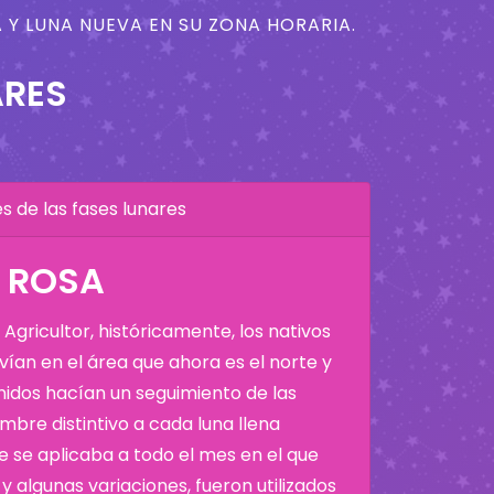
 Y LUNA NUEVA EN SU ZONA HORARIA.
ARES
 de las fases lunares
A ROSA
Agricultor, históricamente, los nativos
ían en el área que ahora es el norte y
Unidos hacían un seguimiento de las
bre distintivo a cada luna llena
 se aplicaba a todo el mes en el que
y algunas variaciones, fueron utilizados