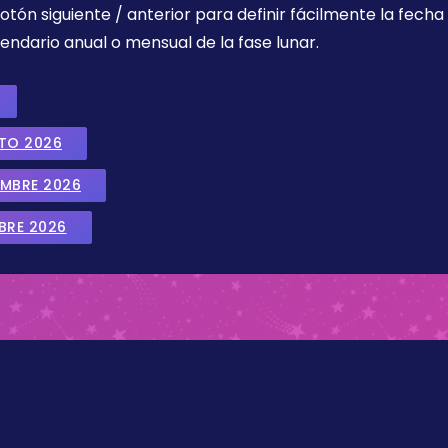
botón siguiente / anterior para definir fácilmente la fech
endario anual o mensual de la fase lunar.
STO 2026
EMBRE 2026
BRE 2026