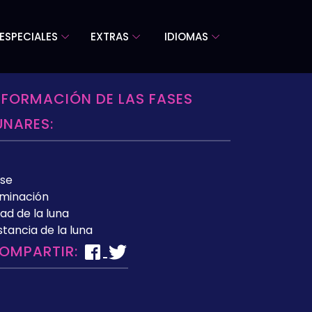
ESPECIALES
EXTRAS
IDIOMAS
NFORMACIÓN DE LAS FASES
UNARES:
se
uminación
ad de la luna
stancia de la luna
OMPARTIR: