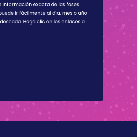
 información exacta de las fases
puede ir fácilmente al día, mes o año
a deseada. Haga clic en los enlaces a