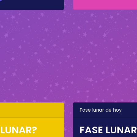
Fase lunar de hoy
 LUNAR?
FASE LUNAR