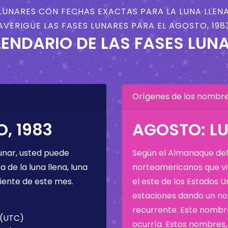
LUNARES CON FECHAS EXACTAS PARA LA LUNA LLENA
AVERIGÜE LAS FASES LUNARES PARA EL AGOSTO, 198
ENDARIO DE LAS FASES LUN
Orígenes de los nombres
, 1983
AGOSTO: LU
unar, usted puede
Según el Almanaque del 
de la luna llena, luna
norteamericanos que viv
iente de este mes.
el este de los Estados 
estaciones dando un nom
recurrente. Este nombre
 (UTC)
ocurría. Estos nombres, 