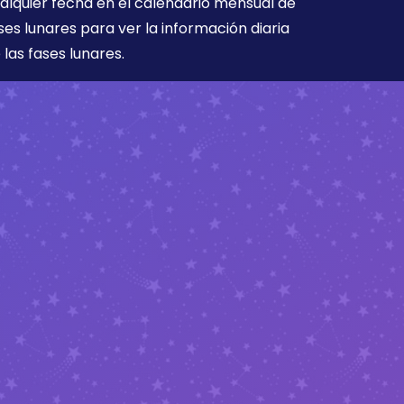
alquier fecha en el calendario mensual de
ses lunares para ver la información diaria
 las fases lunares.