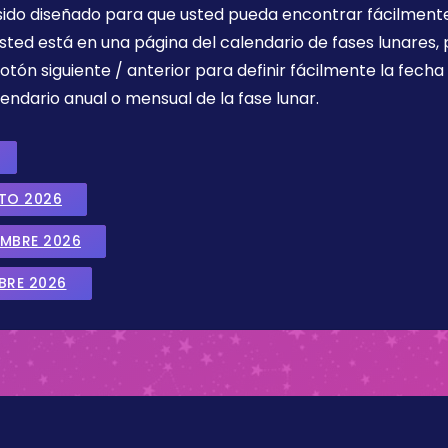
 sido diseñado para que usted pueda encontrar fácilmente
sted está en una página del calendario de fases lunares, 
botón siguiente / anterior para definir fácilmente la fech
endario anual o mensual de la fase lunar.
STO 2026
EMBRE 2026
BRE 2026