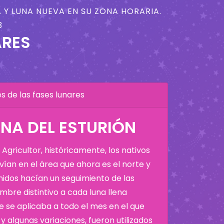
 Y LUNA NUEVA EN SU ZONA HORARIA.
3
ARES
 de las fases lunares
NA DEL ESTURIÓN
Agricultor, históricamente, los nativos
ían en el área que ahora es el norte y
Unidos hacían un seguimiento de las
bre distintivo a cada luna llena
 se aplicaba a todo el mes en el que
y algunas variaciones, fueron utilizados