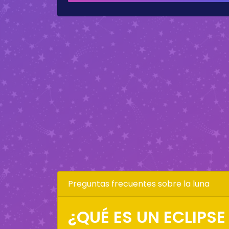
Preguntas frecuentes sobre la luna
¿QUÉ ES UN ECLIPSE