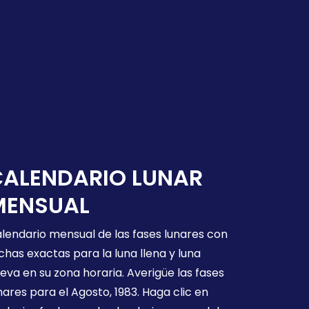
CALENDARIO LUNAR
MENSUAL
lendario mensual de las fases lunares con
chas exactas para la luna llena y luna
eva en su zona horaria. Averigüe las fases
nares para el Agosto, 1983. Haga clic en