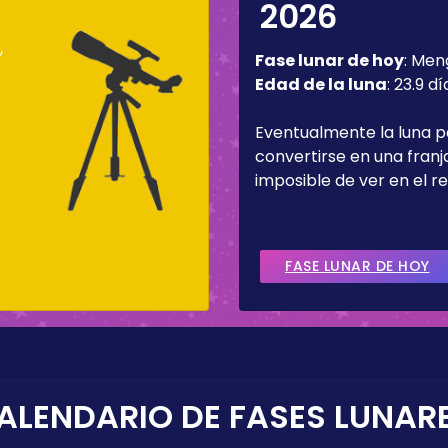
2026
,
Fase lunar de hoy
:
Men
Edad de la luna
:
23.9 dí
Eventualmente la luna 
convertirse en una fran
imposible de ver en el re
FASE LUNAR DE HOY
ALENDARIO DE FASES LUNAR