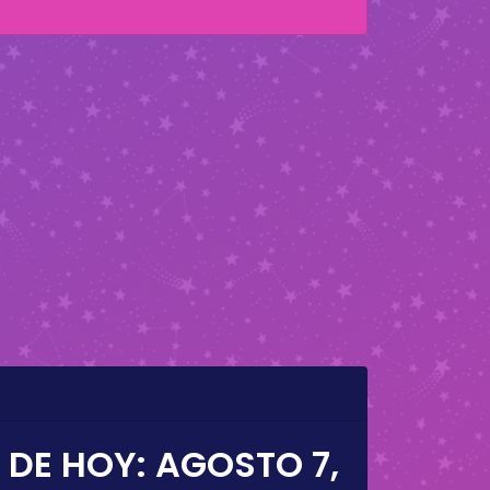
 DE HOY:
AGOSTO 7,