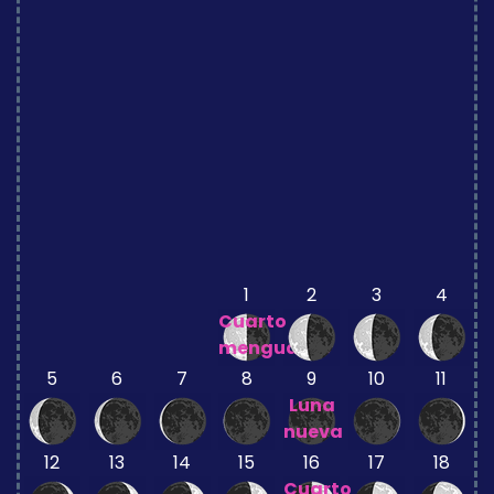
1
2
3
4
Cuarto
menguante
5
6
7
8
9
10
11
Luna
nueva
12
13
14
15
16
17
18
Cuarto