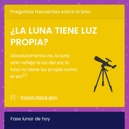
Preguntas frecuentes sobre la luna
¿LA LUNA TIENE LUZ
PROPIA?
Absolutamente no, la luna
sólo refleja la luz del sol, la
luna no tiene luz propia como
[1]
el sol.
[1] -
moon.nasa.gov
Fase lunar de hoy