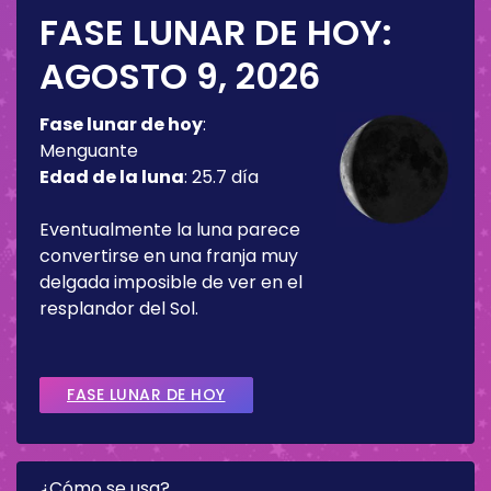
FASE LUNAR DE HOY:
AGOSTO 9, 2026
Fase lunar de hoy
:
Menguante
Edad de la luna
:
25.7 día
Eventualmente la luna parece
convertirse en una franja muy
delgada imposible de ver en el
resplandor del Sol.
FASE LUNAR DE HOY
¿Cómo se usa?