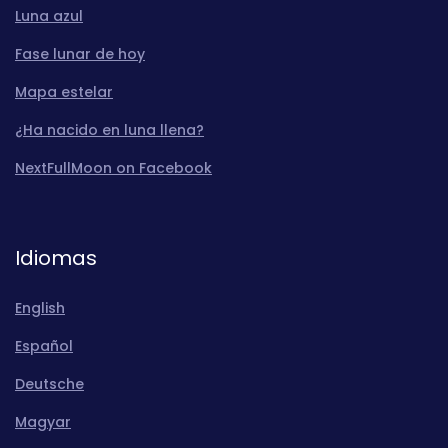
Luna azul
Fase lunar de hoy
Mapa estelar
¿Ha nacido en luna llena?
NextFullMoon on Facebook
Idiomas
English
Español
Deutsche
Magyar