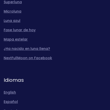
Superluna
Microluna
Luna azul
Fase lunar de hoy
Mapa estelar
¿Ha nacido en luna llena?
NextFullMoon on Facebook
Idiomas
English
Español