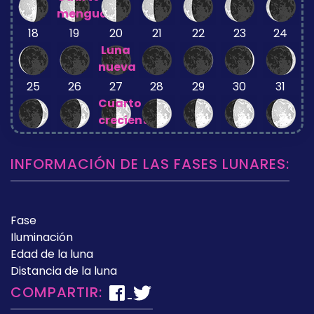
menguante
18
19
20
21
22
23
24
Luna
nueva
25
26
27
28
29
30
31
Cuarto
creciente
INFORMACIÓN DE LAS FASES LUNARES:
Fase
Iluminación
Edad de la luna
Distancia de la luna
COMPARTIR: