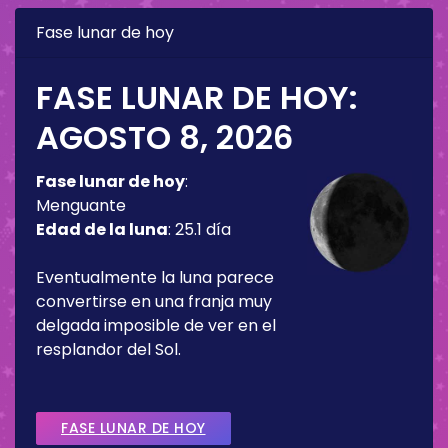
Fase lunar de hoy
FASE LUNAR DE HOY:
AGOSTO 8, 2026
Fase lunar de hoy
:
Menguante
Edad de la luna
:
25.1 día
Eventualmente la luna parece
convertirse en una franja muy
delgada imposible de ver en el
resplandor del Sol.
FASE LUNAR DE HOY