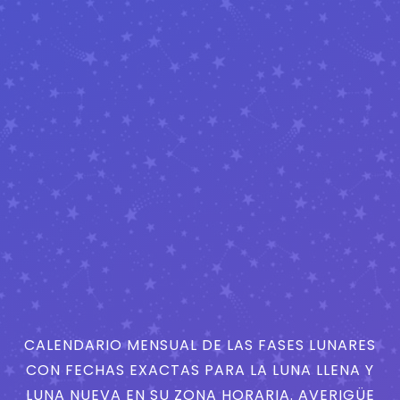
CALENDARIO MENSUAL DE LAS FASES LUNARES
CON FECHAS EXACTAS PARA LA LUNA LLENA Y
LUNA NUEVA EN SU ZONA HORARIA. AVERIGÜE