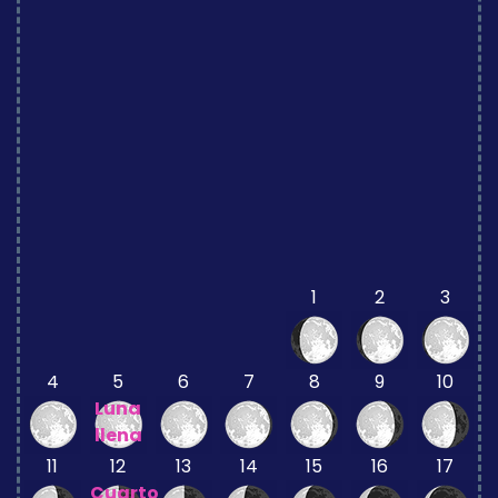
1
2
3
4
5
6
7
8
9
10
Luna
llena
11
12
13
14
15
16
17
Cuarto