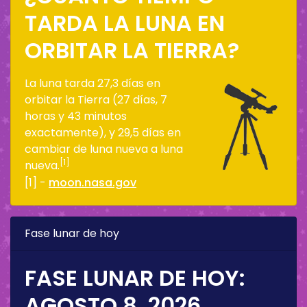
TARDA LA LUNA EN
ORBITAR LA TIERRA?
La luna tarda 27,3 días en
orbitar la Tierra (27 días, 7
horas y 43 minutos
exactamente), y 29,5 días en
cambiar de luna nueva a luna
[1]
nueva.
[1] -
moon.nasa.gov
Fase lunar de hoy
FASE LUNAR DE HOY:
AGOSTO 8, 2026