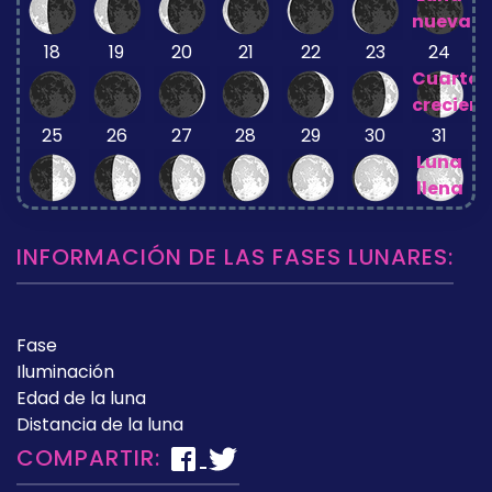
nueva
18
19
20
21
22
23
24
Cuarto
crecient
25
26
27
28
29
30
31
Luna
llena
INFORMACIÓN DE LAS FASES LUNARES:
Fase
Iluminación
Edad de la luna
Distancia de la luna
COMPARTIR: