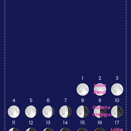
1
2
3
Luna
llena
4
5
6
7
8
9
10
Cuarto
menguante
11
12
13
14
15
16
17
Luna