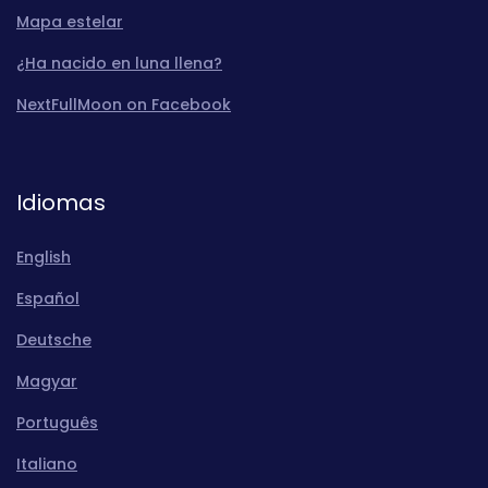
Mapa estelar
¿Ha nacido en luna llena?
NextFullMoon on Facebook
Idiomas
English
Español
Deutsche
Magyar
Português
Italiano