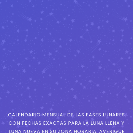
CALENDARIO MENSUAL DE LAS FASES LUNARES
CON FECHAS EXACTAS PARA LA LUNA LLENA Y
LUNA NUEVA EN SU ZONA HORARIA. AVERIGÜE