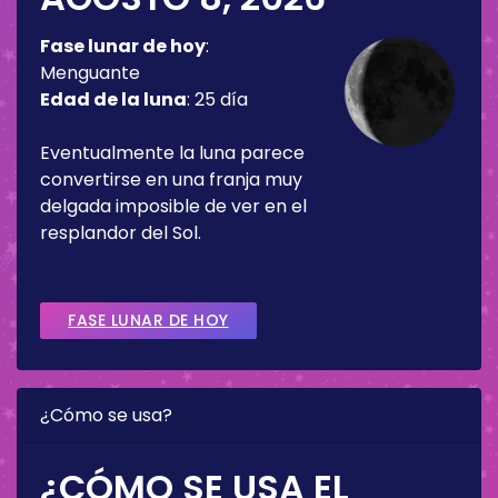
Fase lunar de hoy
:
Menguante
Edad de la luna
:
25 día
Eventualmente la luna parece
convertirse en una franja muy
delgada imposible de ver en el
resplandor del Sol.
FASE LUNAR DE HOY
¿Cómo se usa?
¿CÓMO SE USA EL