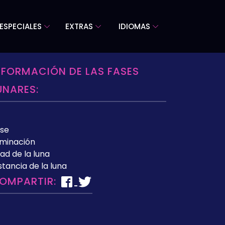
ESPECIALES
EXTRAS
IDIOMAS
NFORMACIÓN DE LAS FASES
UNARES:
se
uminación
ad de la luna
stancia de la luna
OMPARTIR: