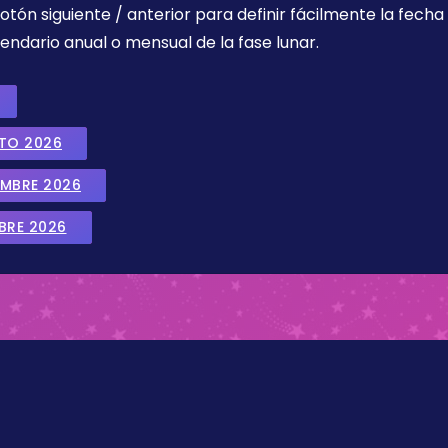
botón siguiente / anterior para definir fácilmente la fech
endario anual o mensual de la fase lunar.
STO 2026
EMBRE 2026
BRE 2026