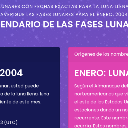
LUNARES CON FECHAS EXACTAS PARA LA LUNA LLENA
AVERIGÜE LAS FASES LUNARES PARA EL ENERO, 2004
ENDARIO DE LAS FASES LUN
Orígenes de los nombres
 2004
ENERO: LUN
unar, usted puede
Según el Almanaque del 
de la luna llena, luna
norteamericanos que viv
iente de este mes.
el este de los Estados 
estaciones dando un nom
recurrente. Este nombre
33 (UTC)
ocurría. Estos nombres, 