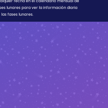
alquier fecha en el calendario mensual de
ses lunares para ver la información diaria
 las fases lunares.