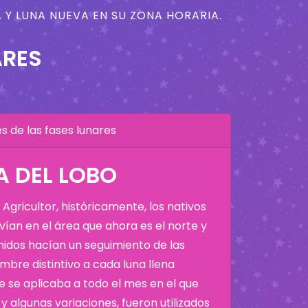
 Y LUNA NUEVA EN SU ZONA HORARIA.
ARES
 de las fases lunares
A DEL LOBO
Agricultor, históricamente, los nativos
ían en el área que ahora es el norte y
Unidos hacían un seguimiento de las
bre distintivo a cada luna llena
 se aplicaba a todo el mes en el que
y algunas variaciones, fueron utilizados