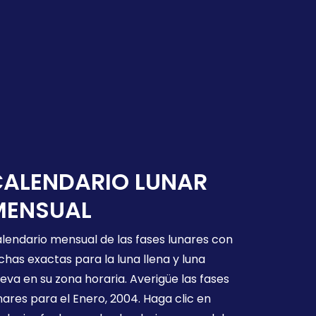
CALENDARIO LUNAR
MENSUAL
lendario mensual de las fases lunares con
chas exactas para la luna llena y luna
eva en su zona horaria. Averigüe las fases
nares para el Enero, 2004. Haga clic en