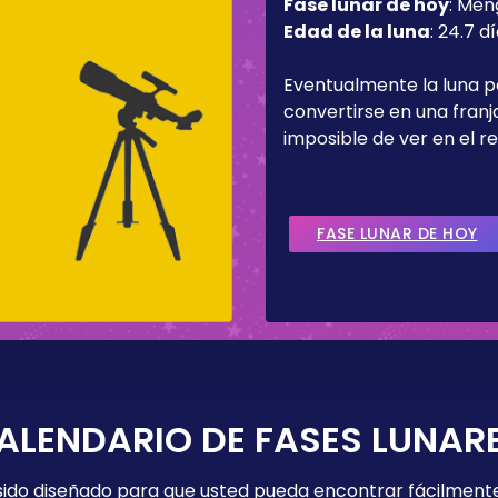
Fase lunar de hoy
:
Men
Edad de la luna
:
24.7 d
Eventualmente la luna 
convertirse en una fran
imposible de ver en el re
FASE LUNAR DE HOY
ALENDARIO DE FASES LUNAR
 sido diseñado para que usted pueda encontrar fácilmente