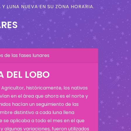
 Y LUNA NUEVA EN SU ZONA HORARIA.
ARES
 de las fases lunares
A DEL LOBO
Agricultor, históricamente, los nativos
ían en el área que ahora es el norte y
Unidos hacían un seguimiento de las
bre distintivo a cada luna llena
 se aplicaba a todo el mes en el que
y algunas variaciones, fueron utilizados