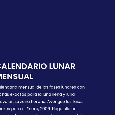
CALENDARIO LUNAR
MENSUAL
lendario mensual de las fases lunares con
chas exactas para la luna llena y luna
eva en su zona horaria. Averigüe las fases
nares para el Enero, 2006. Haga clic en