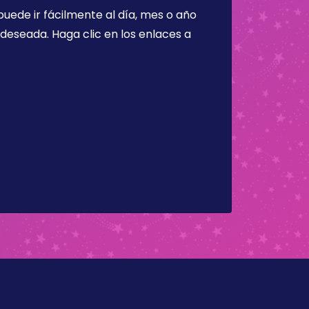
puede ir fácilmente al día, mes o año
a deseada. Haga clic en los enlaces a