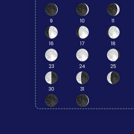
9
10
11
16
17
18
23
24
25
30
31