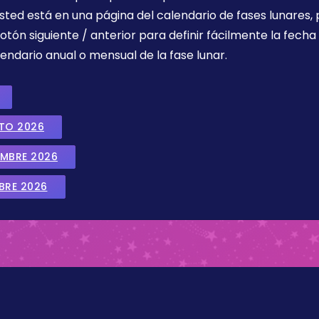
sted está en una página del calendario de fases lunares, 
botón siguiente / anterior para definir fácilmente la fech
endario anual o mensual de la fase lunar.
STO 2026
EMBRE 2026
BRE 2026