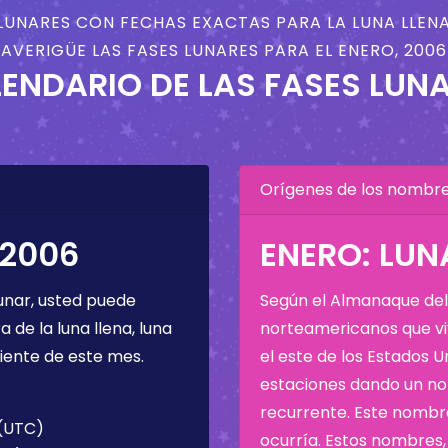
LUNARES CON FECHAS EXACTAS PARA LA LUNA LLENA
AVERIGÜE LAS FASES LUNARES PARA EL ENERO, 2006
ENDARIO DE LAS FASES LUN
Orígenes de los nombres
 2006
ENERO: LUN
unar, usted puede
Según el Almanaque del 
de la luna llena, luna
norteamericanos que viv
iente de este mes.
el este de los Estados 
estaciones dando un nom
recurrente. Este nombre
 (UTC)
ocurría. Estos nombres, 