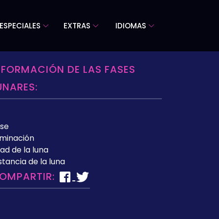
ESPECIALES
EXTRAS
IDIOMAS
NFORMACIÓN DE LAS FASES
UNARES:
se
uminación
ad de la luna
stancia de la luna
OMPARTIR: