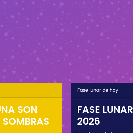
Fase lunar de hoy
LUNA SON
FASE LUNAR
S SOMBRAS
2026