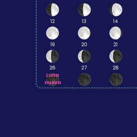
12
13
14
19
20
21
26
27
28
Luna
nueva