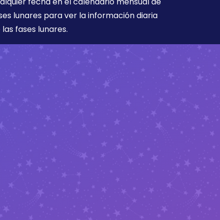
alquier fecha en el calendario mensual de
ses lunares para ver la información diaria
 las fases lunares.