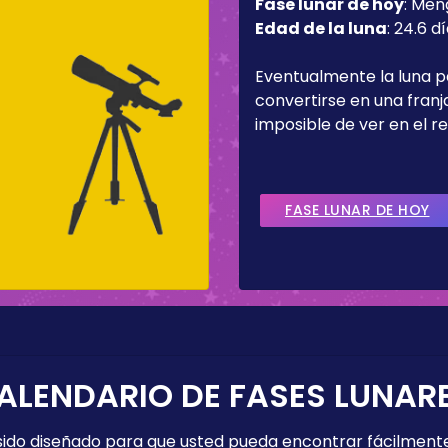
Fase lunar de hoy
:
Men
Edad de la luna
:
24.6 d
Eventualmente la luna 
convertirse en una fran
imposible de ver en el re
FASE LUNAR DE HOY
ALENDARIO DE FASES LUNAR
 sido diseñado para que usted pueda encontrar fácilmente