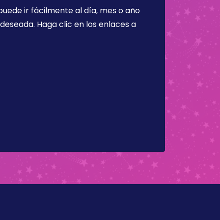
puede ir fácilmente al día, mes o año
a deseada. Haga clic en los enlaces a