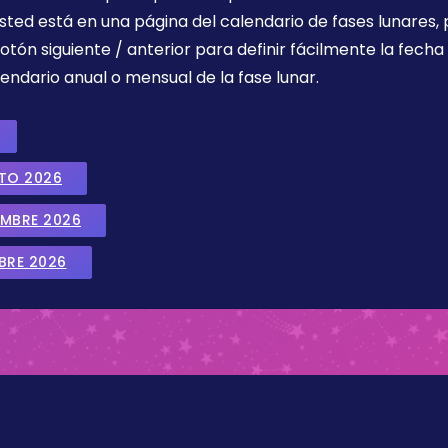
sted está en una página del calendario de fases lunares, 
botón siguiente / anterior para definir fácilmente la fech
endario anual o mensual de la fase lunar.
STO 2026
EMBRE 2026
BRE 2026