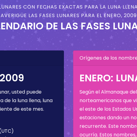
LUNARES CON FECHAS EXACTAS PARA LA LUNA LLENA
AVERIGÜE LAS FASES LUNARES PARA EL ENERO, 2009
ENDARIO DE LAS FASES LUN
Orígenes de los nombres
 2009
ENERO: LUN
unar, usted puede
Según el Almanaque del 
de la luna llena, luna
norteamericanos que viv
iente de este mes.
el este de los Estados 
estaciones dando un nom
recurrente. Este nombre
 (UTC)
ocurría. Estos nombres, 