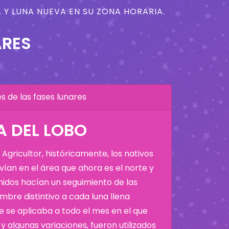
 Y LUNA NUEVA EN SU ZONA HORARIA.
ARES
 de las fases lunares
A DEL LOBO
Agricultor, históricamente, los nativos
ían en el área que ahora es el norte y
Unidos hacían un seguimiento de las
bre distintivo a cada luna llena
 se aplicaba a todo el mes en el que
y algunas variaciones, fueron utilizados