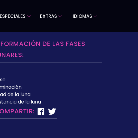
ESPECIALES
EXTRAS
IDIOMAS
NFORMACIÓN DE LAS FASES
UNARES:
se
uminación
ad de la luna
stancia de la luna
OMPARTIR: