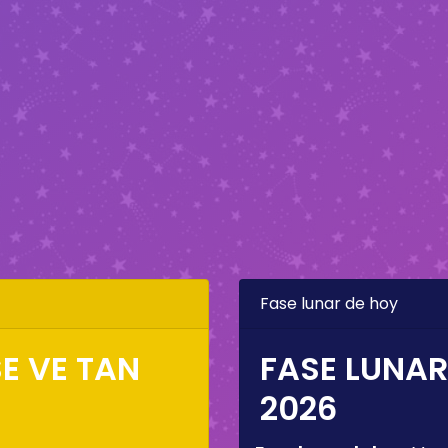
Fase lunar de hoy
E VE TAN
FASE LUNAR
2026