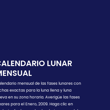
CALENDARIO LUNAR
MENSUAL
lendario mensual de las fases lunares con
chas exactas para la luna llena y luna
eva en su zona horaria. Averigüe las fases
nares para el Enero, 2009. Haga clic en