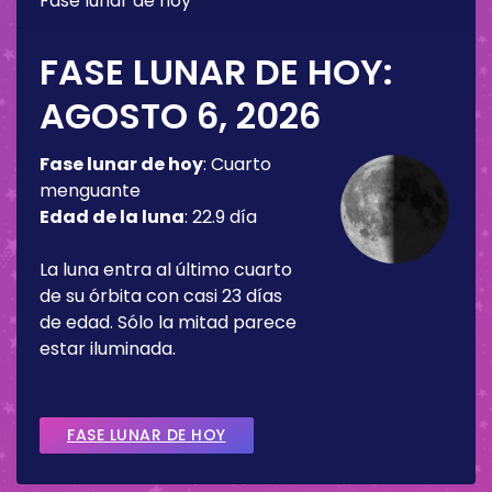
Fase lunar de hoy
FASE LUNAR DE HOY:
AGOSTO 6, 2026
Fase lunar de hoy
:
Cuarto
menguante
Edad de la luna
:
22.9 día
La luna entra al último cuarto
de su órbita con casi 23 días
de edad. Sólo la mitad parece
estar iluminada.
FASE LUNAR DE HOY