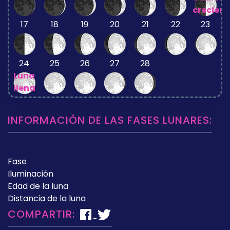
crecient
17
18
19
20
21
22
23
24
25
26
27
28
Luna
llena
INFORMACIÓN DE LAS FASES LUNARES:
Fase
Iluminación
Edad de la luna
Distancia de la luna
COMPARTIR: