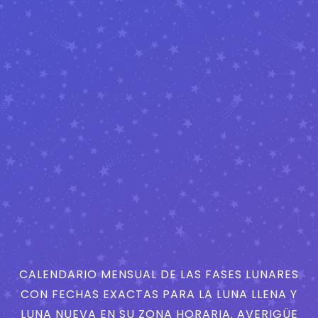
CALENDARIO MENSUAL DE LAS FASES LUNARES
CON FECHAS EXACTAS PARA LA LUNA LLENA Y
LUNA NUEVA EN SU ZONA HORARIA. AVERIGÜE