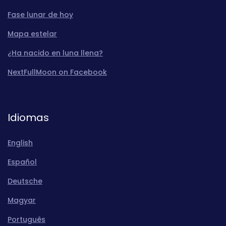
Fase lunar de hoy
Mapa estelar
¿Ha nacido en luna llena?
NextFullMoon on Facebook
Idiomas
English
Español
Deutsche
Magyar
Português