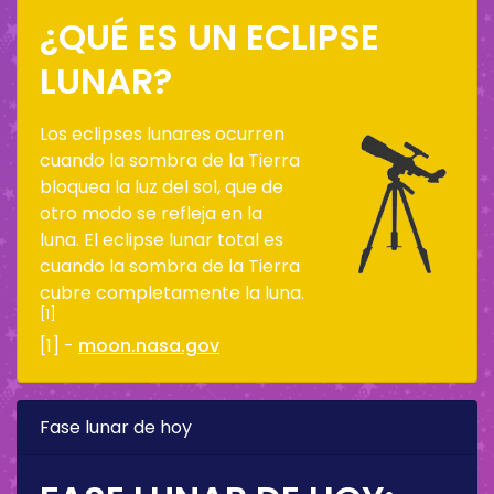
¿QUÉ ES UN ECLIPSE
LUNAR?
Los eclipses lunares ocurren
cuando la sombra de la Tierra
bloquea la luz del sol, que de
otro modo se refleja en la
luna. El eclipse lunar total es
cuando la sombra de la Tierra
cubre completamente la luna.
[1]
[1] -
moon.nasa.gov
Fase lunar de hoy