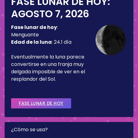
FASE LUNAR DE HOY:
AGOSTO 7, 2026
Fase lunar de hoy
:
Menguante
Edad de la luna
:
24.1 día
Eventualmente la luna parece
convertirse en una franja muy
delgada imposible de ver en el
resplandor del Sol.
FASE LUNAR DE HOY
¿Cómo se usa?