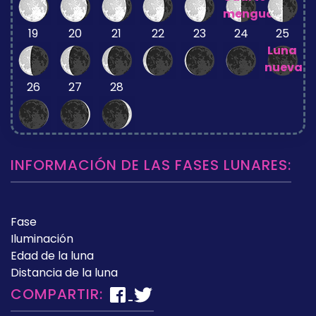
menguante
19
20
21
22
23
24
25
Luna
nueva
26
27
28
INFORMACIÓN DE LAS FASES LUNARES:
Fase
Iluminación
Edad de la luna
Distancia de la luna
COMPARTIR: