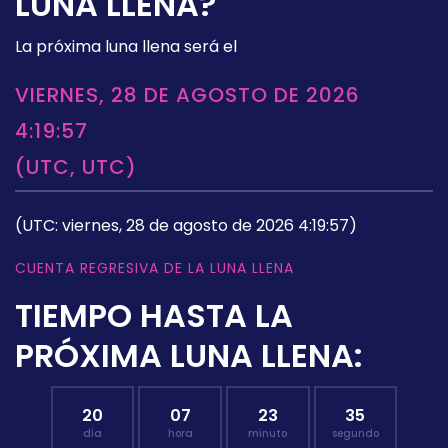
LUNA LLENA?
La próxima luna llena será el
VIERNES, 28 DE AGOSTO DE 2026
4:19:57
(UTC, UTC)
(UTC: viernes, 28 de agosto de 2026 4:19:57)
CUENTA REGRESIVA DE LA LUNA LLENA
TIEMPO HASTA LA
PRÓXIMA LUNA LLENA:
20
07
23
34
día
hora
minuto
segundo