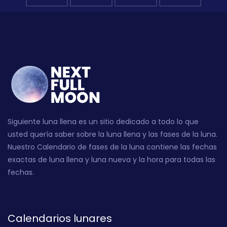
Siguiente luna llena es un sitio dedicado a todo lo que
usted quería saber sobre la luna llena y las fases de la luna.
Nuestro Calendario de fases de la luna contiene las fechas
exactas de luna llena y luna nueva y la hora para todas las
fechas.
Calendarios lunares