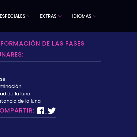
ESPECIALES
EXTRAS
IDIOMAS
NFORMACIÓN DE LAS FASES
UNARES:
se
uminación
ad de la luna
stancia de la luna
OMPARTIR: