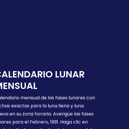
CALENDARIO LUNAR
MENSUAL
lendario mensual de las fases lunares con
chas exactas para la luna llena y luna
eva en su zona horaria. Averigüe las fases
nares para el Febrero, 1991. Haga clic en