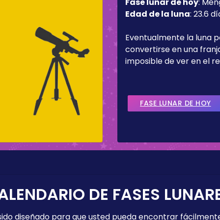
Fase lunar de hoy
:
Men
Edad de la luna
:
23.6 dí
Eventualmente la luna 
convertirse en una fran
imposible de ver en el re
FASE LUNAR DE HOY
ALENDARIO DE FASES LUNAR
 sido diseñado para que usted pueda encontrar fácilmente