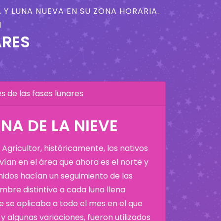
 Y LUNA NUEVA EN SU ZONA HORARIA.
1
ARES
 de las fases lunares
NA DE LA NIEVE
Agricultor, históricamente, los nativos
ían en el área que ahora es el norte y
Unidos hacían un seguimiento de las
bre distintivo a cada luna llena
 se aplicaba a todo el mes en el que
y algunas variaciones, fueron utilizados