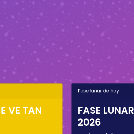
Fase lunar de hoy
E VE TAN
FASE LUNAR
2026