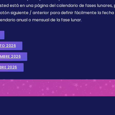
sted está en una página del calendario de fases lunares, 
botón siguiente / anterior para definir fácilmente la fech
endario anual o mensual de la fase lunar.
STO 2026
EMBRE 2026
BRE 2026