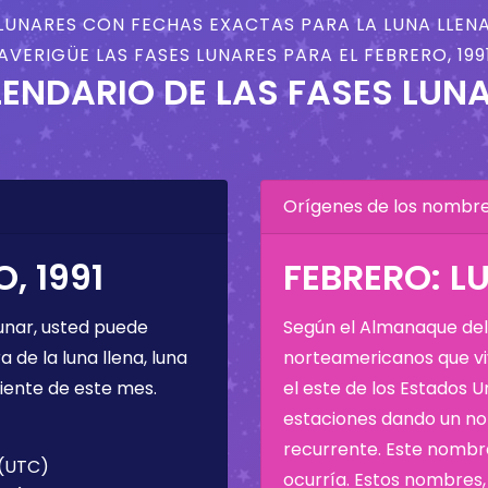
LUNARES CON FECHAS EXACTAS PARA LA LUNA LLENA
AVERIGÜE LAS FASES LUNARES PARA EL FEBRERO, 199
ENDARIO DE LAS FASES LUN
Orígenes de los nombres
, 1991
FEBRERO: LU
unar, usted puede
Según el Almanaque del 
de la luna llena, luna
norteamericanos que viv
iente de este mes.
el este de los Estados 
estaciones dando un nom
recurrente. Este nombre
 (UTC)
ocurría. Estos nombres, 