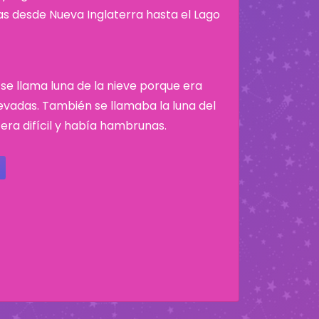
nas desde Nueva Inglaterra hasta el Lago
 se llama luna de la nieve porque era
evadas. También se llamaba la luna del
ra difícil y había hambrunas.