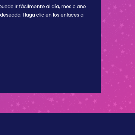
puede ir fácilmente al día, mes o año
a deseada. Haga clic en los enlaces a