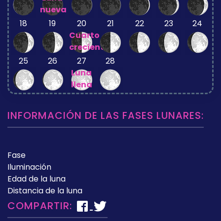
nueva
18
19
20
21
22
23
24
Cuarto
creciente
25
26
27
28
Luna
llena
INFORMACIÓN DE LAS FASES LUNARES:
Fase
Iluminación
Edad de la luna
Distancia de la luna
COMPARTIR: