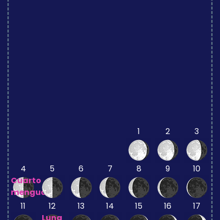
1
2
3
4
5
6
7
8
9
10
Cuarto
menguante
11
12
13
14
15
16
17
Luna