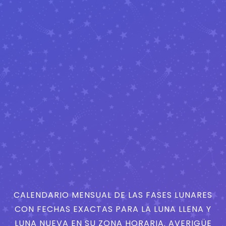
CALENDARIO MENSUAL DE LAS FASES LUNARES
CON FECHAS EXACTAS PARA LA LUNA LLENA Y
LUNA NUEVA EN SU ZONA HORARIA. AVERIGÜE