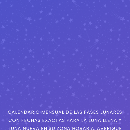
CALENDARIO MENSUAL DE LAS FASES LUNARES
CON FECHAS EXACTAS PARA LA LUNA LLENA Y
LUNA NUEVA EN SU ZONA HORARIA. AVERIGÜE