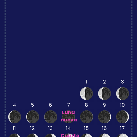
1
2
3
4
5
6
7
8
9
10
Luna
nueva
11
12
13
14
15
16
17
Cuarto