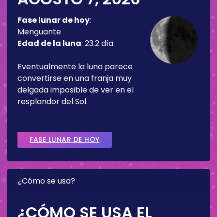
Fase lunar de hoy
:
Menguante
Edad de la luna
:
23.2 día
Eventualmente la luna parece
convertirse en una franja muy
delgada imposible de ver en el
resplandor del Sol.
FASE LUNAR DE HOY
¿Cómo se usa?
¿CÓMO SE USA EL