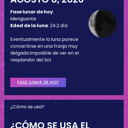
Fase lunar de hoy
:
Menguante
Edad de la luna
:
24.2 día
Eventualmente la luna parece
convertirse en una franja muy
delgada imposible de ver en el
resplandor del Sol.
FASE LUNAR DE HOY
¿Cómo se usa?
¿CÓMO SE USA EL