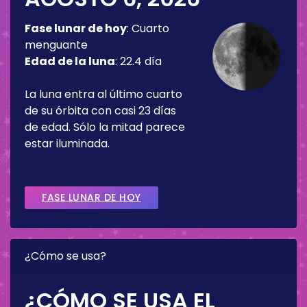
Fase lunar de hoy
:
Cuarto
menguante
Edad de la luna
:
22.4 día
La luna entra al último cuarto
de su órbita con casi 23 días
de edad. Sólo la mitad parece
estar iluminada.
FASE LUNAR DE HOY
¿Cómo se usa?
¿CÓMO SE USA EL