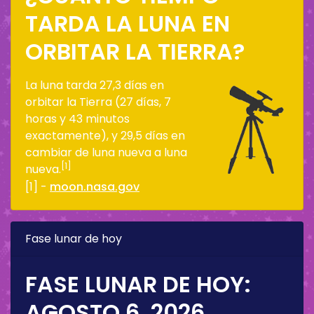
TARDA LA LUNA EN
ORBITAR LA TIERRA?
La luna tarda 27,3 días en
orbitar la Tierra (27 días, 7
horas y 43 minutos
exactamente), y 29,5 días en
cambiar de luna nueva a luna
[1]
nueva.
[1] -
moon.nasa.gov
Fase lunar de hoy
FASE LUNAR DE HOY:
AGOSTO 6, 2026