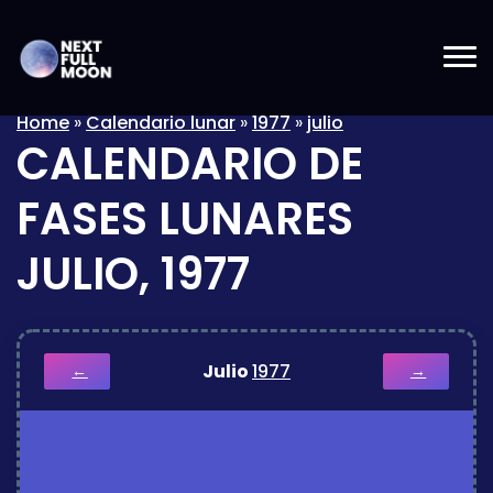
Home
»
Calendario lunar
»
1977
»
julio
CALENDARIO DE
FASES LUNARES
JULIO, 1977
Julio
1977
←
→