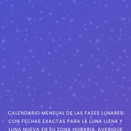
CALENDARIO MENSUAL DE LAS FASES LUNARES
CON FECHAS EXACTAS PARA LA LUNA LLENA Y
LUNA NUEVA EN SU ZONA HORARIA. AVERIGÜE