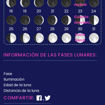
nueva
18
19
20
21
22
23
24
Cuarto
creciente
25
26
27
28
29
30
31
Luna
llena
INFORMACIÓN DE LAS FASES LUNARES:
Fase
Iluminación
Edad de la luna
Distancia de la luna
COMPARTIR: