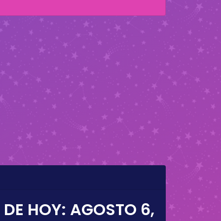
 DE HOY:
AGOSTO 6,