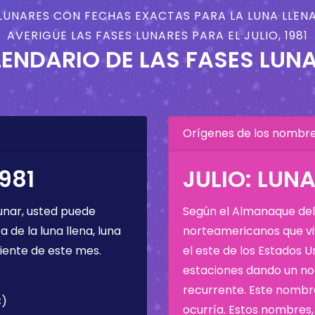
LUNARES CON FECHAS EXACTAS PARA LA LUNA LLENA
AVERIGÜE LAS FASES LUNARES PARA EL JULIO, 1981
ENDARIO DE LAS FASES LUN
Orígenes de los nombres
981
JULIO: LUN
unar, usted puede
Según el Almanaque del 
de la luna llena, luna
norteamericanos que viv
iente de este mes.
el este de los Estados 
estaciones dando un nom
recurrente. Este nombre
C)
ocurría. Estos nombres, 