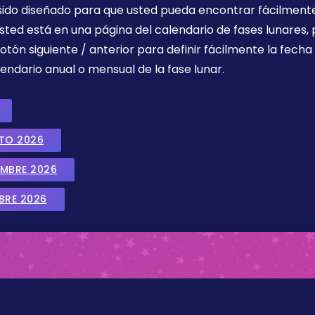
 sido diseñado para que usted pueda encontrar fácilmente
sted está en una página del calendario de fases lunares, 
botón siguiente / anterior para definir fácilmente la fech
endario anual o mensual de la fase lunar.
STO 2026
EMBRE 2026
BRE 2026