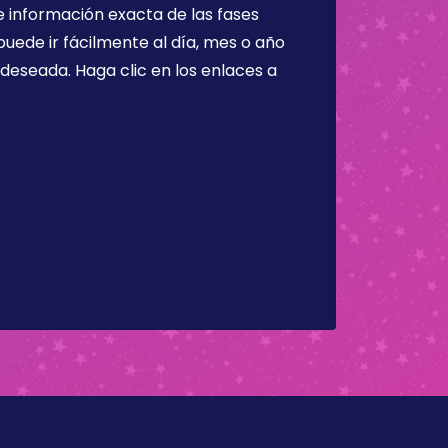
 información exacta de las fases
puede ir fácilmente al día, mes o año
a deseada. Haga clic en los enlaces a