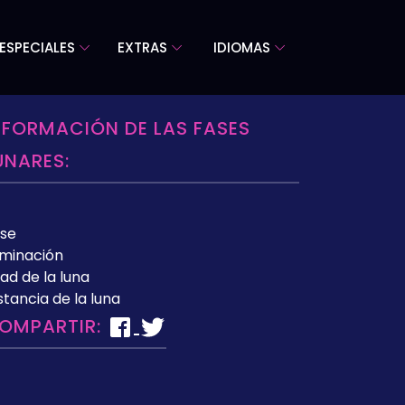
ESPECIALES
EXTRAS
IDIOMAS
NFORMACIÓN DE LAS FASES
UNARES:
se
uminación
ad de la luna
stancia de la luna
OMPARTIR: