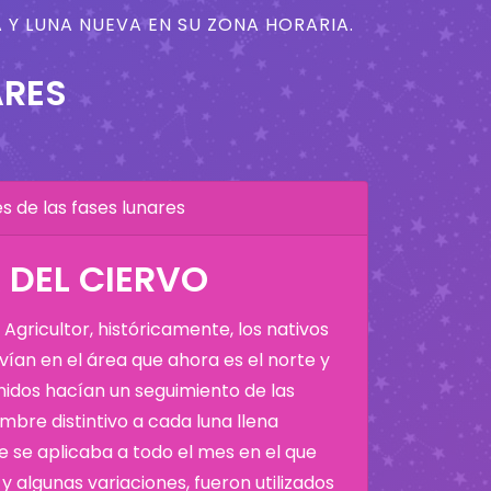
 Y LUNA NUEVA EN SU ZONA HORARIA.
ARES
 de las fases lunares
A DEL CIERVO
Agricultor, históricamente, los nativos
ían en el área que ahora es el norte y
Unidos hacían un seguimiento de las
bre distintivo a cada luna llena
 se aplicaba a todo el mes en el que
y algunas variaciones, fueron utilizados