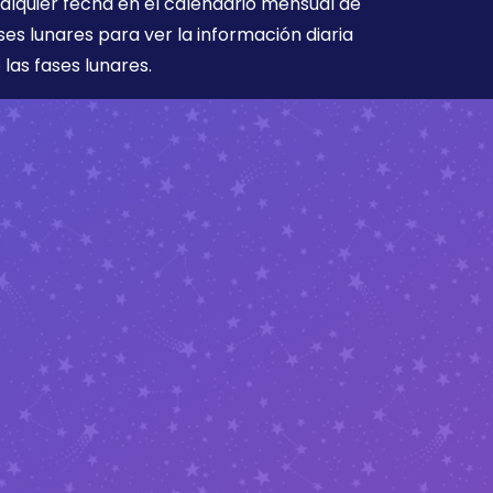
alquier fecha en el calendario mensual de
ses lunares para ver la información diaria
 las fases lunares.