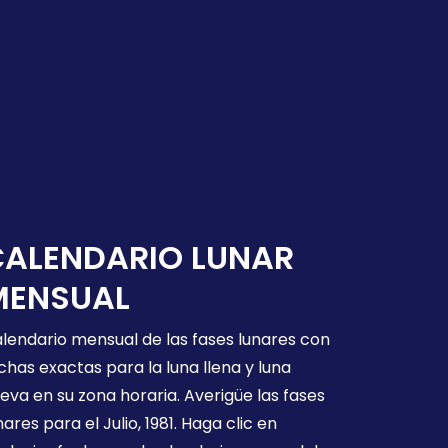
CALENDARIO LUNAR
MENSUAL
lendario mensual de las fases lunares con
chas exactas para la luna llena y luna
eva en su zona horaria. Averigüe las fases
nares para el Julio, 1981. Haga clic en