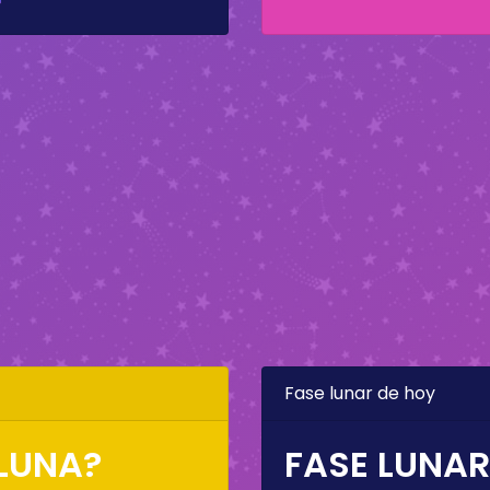
Fase lunar de hoy
RLUNA?
FASE LUNAR