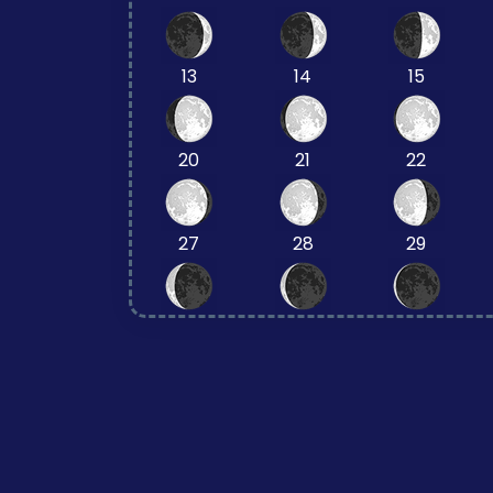
13
14
15
20
21
22
27
28
29