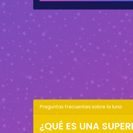
Preguntas frecuentes sobre la luna
¿QUÉ ES UNA SUPE