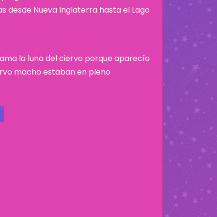
nas desde Nueva Inglaterra hasta el Lago
e llama la luna del ciervo porque aparecía
iervo macho estaban en pleno