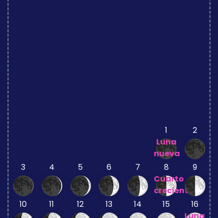
1
2
Luna
nueva
3
4
5
6
7
8
9
Cuarto
creciente
10
11
12
13
14
15
16
Luna