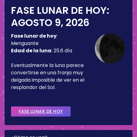
FASE LUNAR DE HOY:
AGOSTO 9, 2026
Fase lunar de hoy
:
Menguante
Edad de la luna
:
25.6 día
Eventualmente la luna parece
convertirse en una franja muy
delgada imposible de ver en el
resplandor del Sol.
FASE LUNAR DE HOY