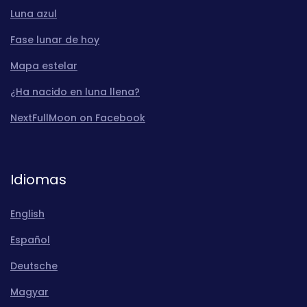
Luna azul
Fase lunar de hoy
Mapa estelar
¿Ha nacido en luna llena?
NextFullMoon on Facebook
Idiomas
English
Español
Deutsche
Magyar