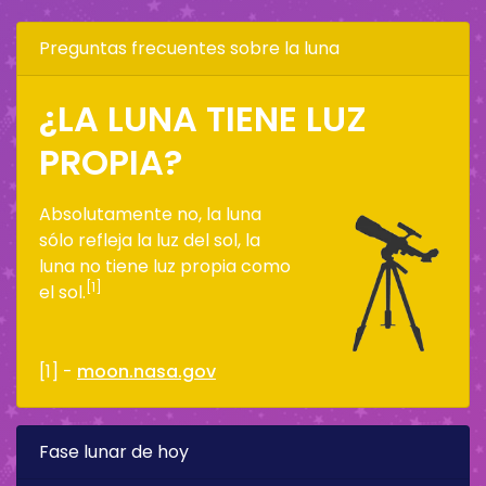
Preguntas frecuentes sobre la luna
¿LA LUNA TIENE LUZ
PROPIA?
Absolutamente no, la luna
sólo refleja la luz del sol, la
luna no tiene luz propia como
[1]
el sol.
[1] -
moon.nasa.gov
Fase lunar de hoy