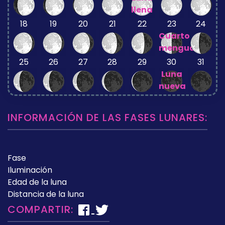
llena
18
19
20
21
22
23
24
Cuarto
menguante
25
26
27
28
29
30
31
Luna
nueva
INFORMACIÓN DE LAS FASES LUNARES:
Fase
Iluminación
Edad de la luna
Distancia de la luna
COMPARTIR: