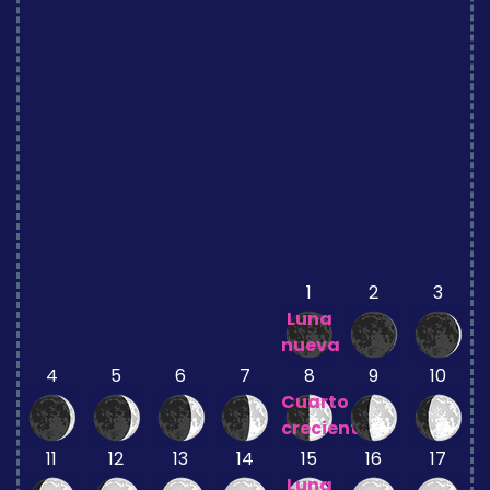
1
2
3
Luna
nueva
4
5
6
7
8
9
10
Cuarto
creciente
11
12
13
14
15
16
17
Luna