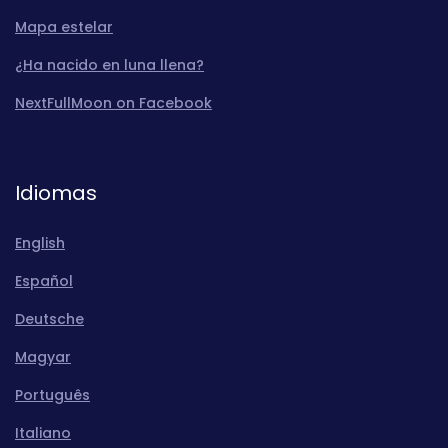
Mapa estelar
¿Ha nacido en luna llena?
NextFullMoon on Facebook
Idiomas
English
Español
Deutsche
Magyar
Português
Italiano