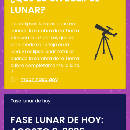
LUNAR?
Los eclipses lunares ocurren
cuando la sombra de la Tierra
bloquea la luz del sol, que de
otro modo se refleja en la
luna. El eclipse lunar total es
cuando la sombra de la Tierra
cubre completamente la luna.
[1]
[1] -
moon.nasa.gov
Fase lunar de hoy
FASE LUNAR DE HOY: