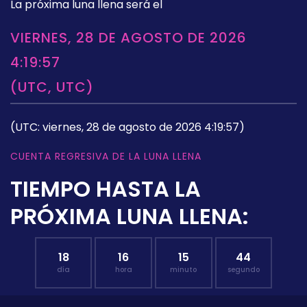
La próxima luna llena será el
VIERNES, 28 DE AGOSTO DE 2026
4:19:57
(UTC, UTC)
(UTC: viernes, 28 de agosto de 2026 4:19:57)
CUENTA REGRESIVA DE LA LUNA LLENA
TIEMPO HASTA LA
PRÓXIMA LUNA LLENA:
18
16
15
44
día
hora
minuto
segundo