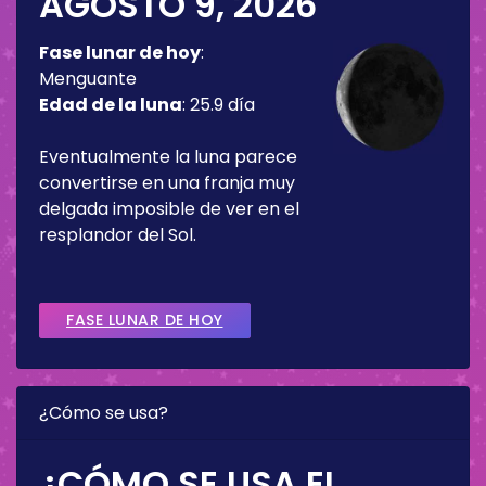
AGOSTO 9, 2026
Fase lunar de hoy
:
Menguante
Edad de la luna
:
25.9 día
Eventualmente la luna parece
convertirse en una franja muy
delgada imposible de ver en el
resplandor del Sol.
FASE LUNAR DE HOY
¿Cómo se usa?
¿CÓMO SE USA EL